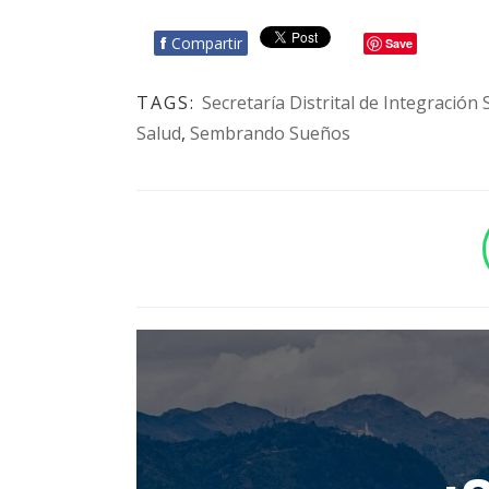
f
Compartir
Save
TAGS:
Secretaría Distrital de Integración 
Salud
,
Sembrando Sueños
BOTÓN - CANAL WHATSAPP - NOTAS WEB