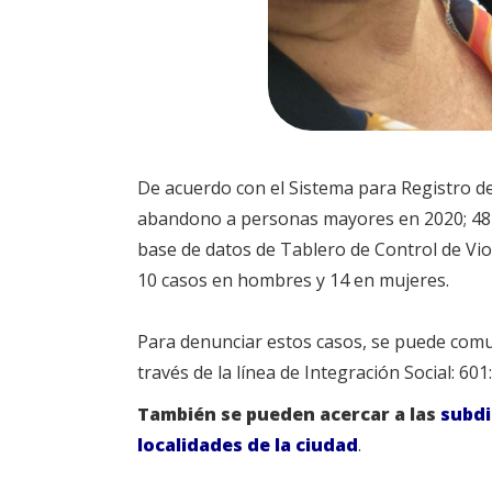
De acuerdo con el Sistema para Registro de 
abandono a personas mayores en 2020; 48 ca
base de datos de Tablero de Control de Viol
10 casos en hombres y 14 en mujeres.
Para denunciar estos casos, se puede comuni
través de la línea de Integración Social: 601
También se pueden acercar a las
subdi
localidades de la ciudad
.