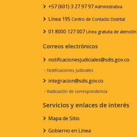
+57 (601) 3 27 97 97
Administrativa
Línea 195
Centro de Contacto Distrital
01 8000 127 007
Línea gratuita de atenció
Correos electrónicos
notificacionesjudiciales@sdis.gov.co
-
Notificaciones Judiciales
integracion@sdis.gov.co
-
Radicación de correspondencia
Servicios y enlaces de interés
Mapa de Sitio
Gobierno en Línea