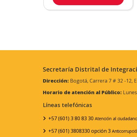
Secretaría Distrital de Integrac
Dirección:
Bogotá, Carrera 7 # 32 -12, E
Horario de atención al Público:
Lunes 
Líneas telefónicas
+57 (601) 3 80 83 30
Atención al ciudadan
+57 (601) 3808330 opción 3
Anticorrupci