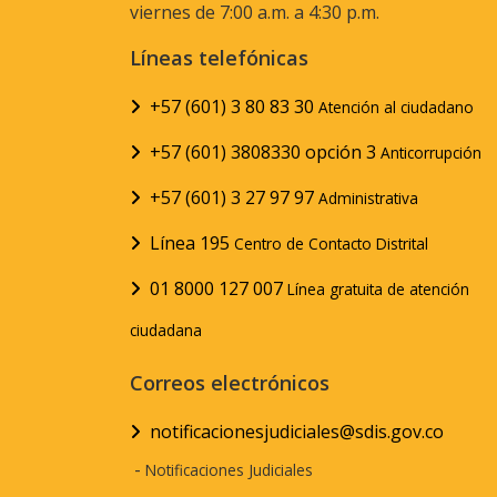
viernes de 7:00 a.m. a 4:30 p.m.
Líneas telefónicas
+57 (601) 3 80 83 30
Atención al ciudadano
+57 (601) 3808330 opción 3
Anticorrupción
+57 (601) 3 27 97 97
Administrativa
Línea 195
Centro de Contacto Distrital
01 8000 127 007
Línea gratuita de atención
ciudadana
Correos electrónicos
notificacionesjudiciales@sdis.gov.co
-
Notificaciones Judiciales