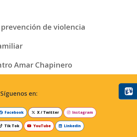
 prevención de violencia
amiliar
entro Amar Chapinero
Síguenos en:
Facebook
X / Twitter
Instagram
Tik Tok
YouTube
Linkedin