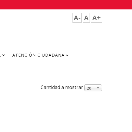
A-
A
A+
A
ATENCIÓN CIUDADANA
Cantidad a mostrar
20