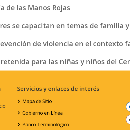
ía de las Manos Rojas
ares se capacitan en temas de familia y
evención de violencia en el contexto f
retenida para las niñas y niños del C
n
Servicios y enlaces de interés
Mapa de Sitio
cio
Gobierno en Línea
Banco Terminológico