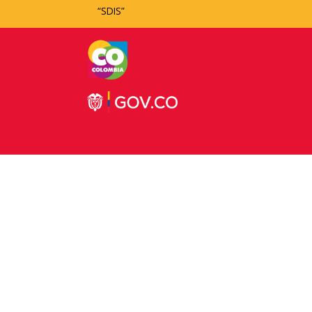
“SDIS”