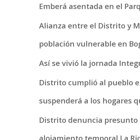
Emberá asentada en el Par
Alianza entre el Distrito y 
población vulnerable en Bo
Así se vivió la jornada Inte
Distrito cumplió al pueblo 
suspenderá a los hogares qu
Distrito denuncia presunto 
alojamiento temporal La Ri