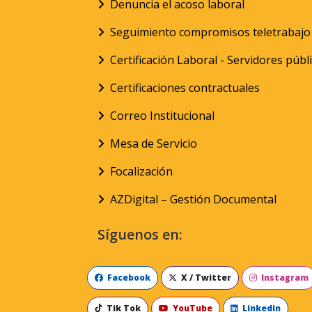
Denuncia el acoso laboral
Seguimiento compromisos teletrabajo
Certificación Laboral - Servidores públ
Certificaciones contractuales
Correo Institucional
Mesa de Servicio
Focalización
AZDigital – Gestión Documental
Síguenos en:
Facebook
X / Twitter
Instagram
Tik Tok
YouTube
Linkedin