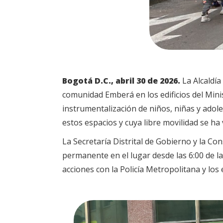
Bogotá D.C., abril 30 de 2026.
La Alcaldía
comunidad Emberá en los edificios del Minist
instrumentalización de niños, niñas y adol
estos espacios y cuya libre movilidad se ha 
La Secretaría Distrital de Gobierno y la C
permanente en el lugar desde las 6:00 de l
acciones con la Policía Metropolitana y lo