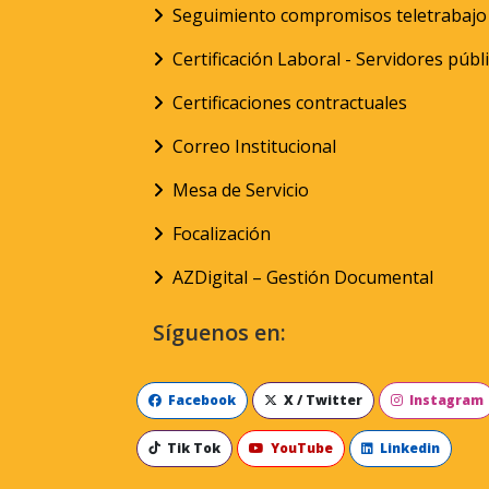
Seguimiento compromisos teletrabajo
Certificación Laboral - Servidores públ
Certificaciones contractuales
Correo Institucional
Mesa de Servicio
Focalización
AZDigital – Gestión Documental
Síguenos en:
Facebook
X / Twitter
Instagram
Tik Tok
YouTube
Linkedin