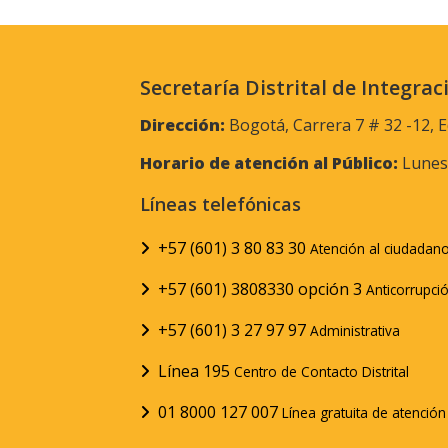
Secretaría Distrital de Integrac
Dirección:
Bogotá, Carrera 7 # 32 -12, E
Horario de atención al Público:
Lunes 
Líneas telefónicas
+57 (601) 3 80 83 30
Atención al ciudadan
+57 (601) 3808330 opción 3
Anticorrupci
+57 (601) 3 27 97 97
Administrativa
Línea 195
Centro de Contacto Distrital
01 8000 127 007
Línea gratuita de atenció