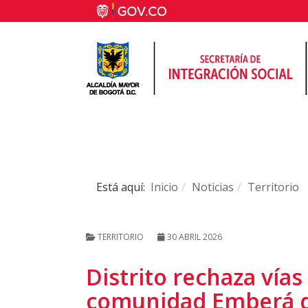
Está aquí:
Inicio
Noticias
Territorio
TERRITORIO
30 ABRIL 2026
Distrito rechaza vía
comunidad Emberá qu