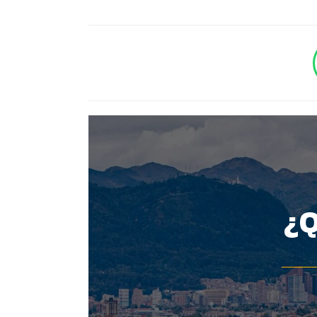
BOTÓN - CANAL WHATSAPP - NOTAS WEB