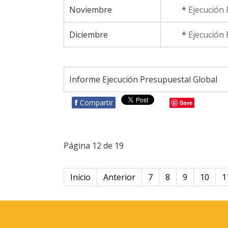
Noviembre
*
Ejecución
Diciembre
*
Ejecución
Informe Ejecución Presupuestal Global
f
Compartir
Save
Página 12 de 19
Inicio
Anterior
7
8
9
10
1