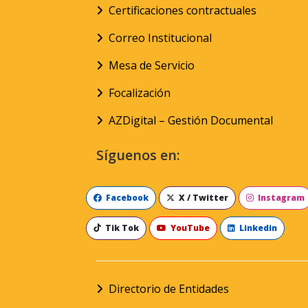
Certificaciones contractuales
Correo Institucional
Mesa de Servicio
Focalización
AZDigital – Gestión Documental
Síguenos en:
Facebook
X / Twitter
Instagram
Tik Tok
YouTube
Linkedin
Directorio de Entidades