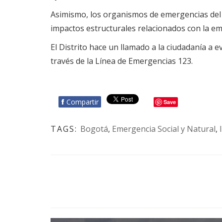
Asimismo, los organismos de emergencias del D
impactos estructurales relacionados con la em
El Distrito hace un llamado a la ciudadanía a e
través de la Línea de Emergencias 123.
f
Compartir
Save
TAGS:
Bogotá
,
Emergencia Social y Natural
,
BOTÓN - CANAL WHATSAPP - NOTAS WEB