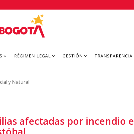
S
RÉGIMEN LEGAL
GESTIÓN
TRANSPARENCIA
ial y Natural
ilias afectadas por incendio e
stóbal