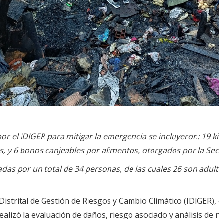
r el IDIGER para mitigar la emergencia se incluyeron: 19 kits
as, y 6 bonos canjeables por alimentos, otorgados por la Secr
adas por un total de 34 personas, de las cuales 26 son adult
 Distrital de Gestión de Riesgos y Cambio Climático (IDIGER),
realizó la evaluación de daños, riesgo asociado y análisis de 