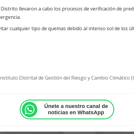
istrito llevaron a cabo los procesos de verificación de pre
ergencia.
vitar cualquier tipo de quemas debido al intenso sol de los ú
Instituto Distrital de Gestión del Riesgo y Cambio Climático 
Únete a nuestro canal de
noticias en WhatsApp