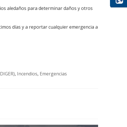
dios aledaños para determinar daños y otros
ltimos días y a reportar cualquier emergencia a
(IDIGER)
,
Incendios
,
Emergencias