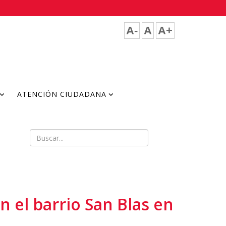
A-
A
A+
ATENCIÓN CIUDADANA
n el barrio San Blas en