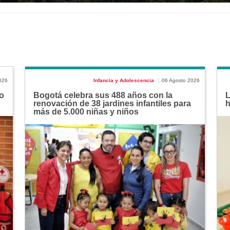
026
Infancia y Adolescencia
06 Agosto 2026
o
Bogotá celebra sus 488 años con la
L
renovación de 38 jardines infantiles para
h
más de 5.000 niñas y niños