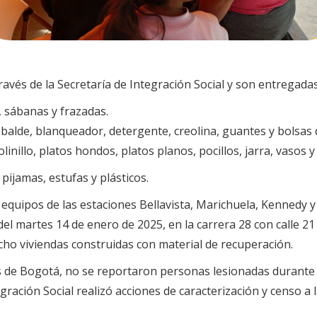
avés de la Secretaría de Integración Social y son entregadas
, sábanas y frazadas.
, balde, blanqueador, detergente, creolina, guantes y bolsas
linillo, platos hondos, platos planos, pocillos, jarra, vasos y
ijamas, estufas y plásticos.
equipos de las estaciones Bellavista, Marichuela, Kennedy y
el martes 14 de enero de 2025, en la carrera 28 con calle 21
 ocho viviendas construidas con material de recuperación.
 de Bogotá, no se reportaron personas lesionadas durante l
tegración Social realizó acciones de caracterización y censo a