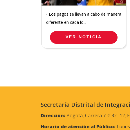
• Los pagos se llevan a cabo de manera
diferente en cada lo...
VER NOTICIA
Secretaría Distrital de Integrac
Dirección:
Bogotá, Carrera 7 # 32 -12, E
Horario de atención al Público:
Lunes 