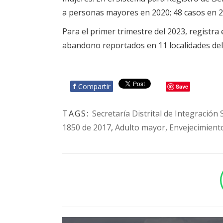
a personas mayores en 2020; 48 casos en 2
Para el primer trimestre del 2023, registra 
abandono reportados en 11 localidades del 
f
Compartir
Save
TAGS:
Secretaría Distrital de Integración 
1850 de 2017
,
Adulto mayor
,
Envejecimient
BOTÓN - CANAL WHATSAPP - NOTAS WEB