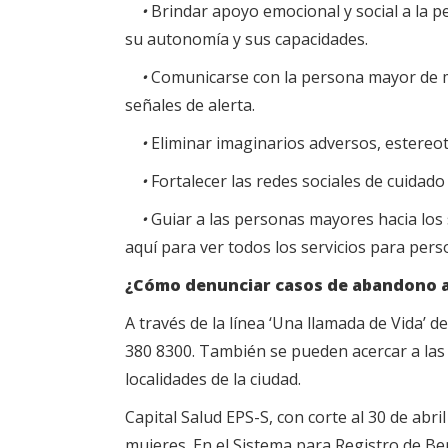
•
Brindar apoyo emocional y social a la 
su autonomía y sus capacidades.
•
Comunicarse con la persona mayor de ma
señales de alerta.
•
Eliminar imaginarios adversos, estereo
•
Fortalecer las redes sociales de cuidado
•
Guiar a las personas mayores hacia los se
aquí para ver todos los servicios para per
¿Cómo denunciar casos de abandono 
A través de la línea ‘Una llamada de Vida’ d
380 8300. También se pueden acercar a las s
localidades de la ciudad.
Capital Salud EPS-S, con corte al 30 de ab
mujeres. En el Sistema para Registro de Ben