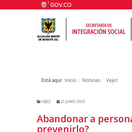
Está aquí:
Inicio
Noticias
Vejez
VEJEZ
21 JUNIO 2023
Abandonar a persona
prevenirlo?