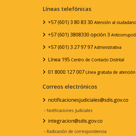
Líneas telefónicas
+57 (601) 3 80 83 30
Atención al ciudadan
+57 (601) 3808330 opción 3
Anticorrupci
+57 (601) 3 27 97 97
Administrativa
Línea 195
Centro de Contacto Distrital
01 8000 127 007
Línea gratuita de atenció
Correos electrónicos
notificacionesjudiciales@sdis.gov.co
-
Notificaciones Judiciales
integracion@sdis.gov.co
-
Radicación de correspondencia