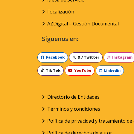
Focalización
AZDigital – Gestión Documental
Síguenos en:
Facebook
X / Twitter
Instagram
Tik Tok
YouTube
Linkedin
Directorio de Entidades
Términos y condiciones
Política de privacidad y tratamiento d
Política de derechos de autor