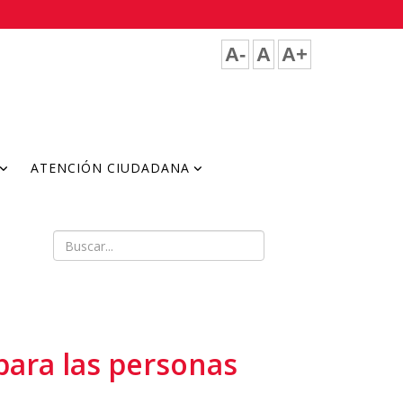
A-
A
A+
ATENCIÓN CIUDADANA
para las personas