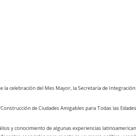
la celebración del Mes Mayor, la Secretaría de Integración S
 “Construcción de Ciudades Amigables para Todas las Edades
nálisis y conocimiento de algunas experiencias latinoameri