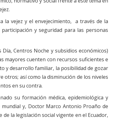
ómico, normativo y social frente a este tema en
jez.
ra la vejez y el envejecimiento, a través de la
, participación y seguridad para las personas
s Día, Centros Noche y subsidios económicos)
as mayores cuenten con recursos suficientes e
o y desarrollo familiar, la posibilidad de gozar
re otros; así como la disminución de los niveles
ntos en su contra.
binado su formación médica, epidemiológica y
nto mundial y, Doctor Marco Antonio Proaño de
 de la legislación social vigente en el Ecuador,