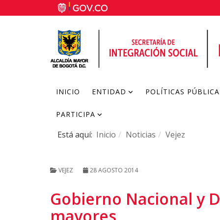
INICIO
ENTIDAD
POLÍTICAS PÚBLICA
PARTICIPA
Está aquí:
Inicio
Noticias
Vejez
VEJEZ
28 AGOSTO 2014
Gobierno Nacional y Di
mayores