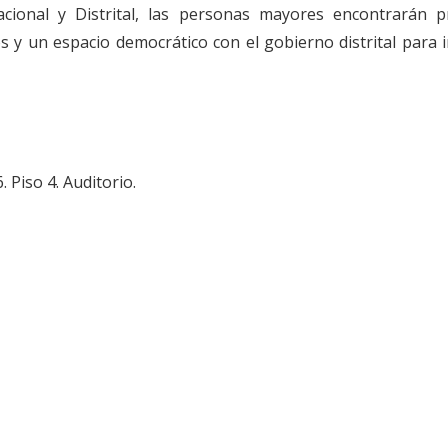
cional y Distrital, las personas mayores encontrarán p
 y un espacio democrático con el gobierno distrital para in
 Piso 4. Auditorio.