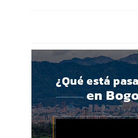
BOTÓN - CANAL WHATSAPP - NOTAS WEB