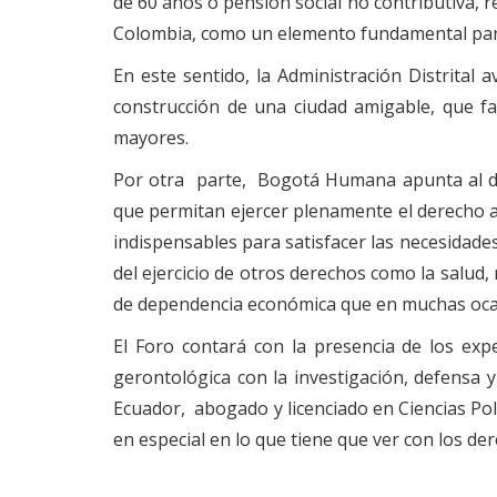
de 60 años o pensión social no contributiva, r
Colombia, como un elemento fundamental para 
En este sentido, la Administración Distrital a
construcción de una ciudad amigable, que fac
mayores.
Por otra parte, Bogotá Humana apunta al dis
que permitan ejercer plenamente el derecho a
indispensables para satisfacer las necesidades 
del ejercicio de otros derechos como la salud, 
de dependencia económica que en muchas ocasi
El Foro contará con la presencia de los exp
gerontológica con la investigación, defensa 
Ecuador, abogado y licenciado en Ciencias Polít
en especial en lo que tiene que ver con los der