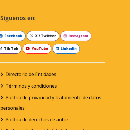
Síguenos en:
Facebook
X / Twitter
Instagram
Tik Tok
YouTube
Linkedin
Directorio de Entidades
Términos y condiciones
Política de privacidad y tratamiento de datos
personales
Política de derechos de autor