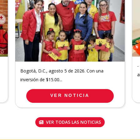
-
Bogotá, D.C., agosto 5 de 2026. Con una
a
inversión de $15.00...
VER NOTICIA
VER TODAS LAS NOTICIAS