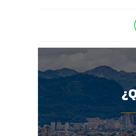
BOTÓN - CANAL WHATSAPP - NOTAS WEB