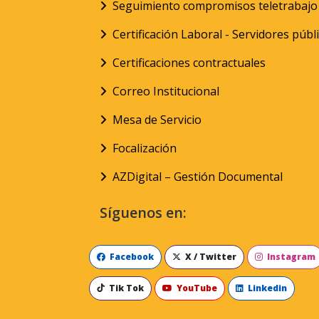
Seguimiento compromisos teletrabajo
Certificación Laboral - Servidores públ
Certificaciones contractuales
Correo Institucional
Mesa de Servicio
Focalización
AZDigital – Gestión Documental
Síguenos en:
Facebook
X / Twitter
Instagram
Tik Tok
YouTube
Linkedin