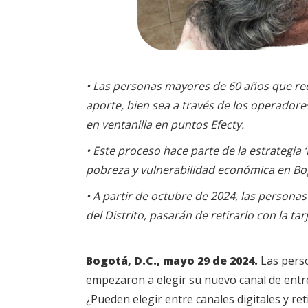
• Las personas mayores de 60 años que re
aporte, bien sea a través de los operadore
en ventanilla en puntos Efecty.
• Este proceso hace parte de la estrategia
pobreza y vulnerabilidad económica en Bo
• A partir de octubre de 2024, las person
del Distrito, pasarán de retirarlo con la t
Bogotá, D.C., mayo 29 de 2024.
Las perso
empezaron a elegir su nuevo canal de entre
¿Pueden elegir entre canales digitales y ret