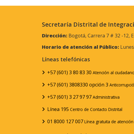
Secretaría Distrital de Integrac
Dirección:
Bogotá, Carrera 7 # 32 -12, E
Horario de atención al Público:
Lunes 
Líneas telefónicas
+57 (601) 3 80 83 30
Atención al ciudadan
+57 (601) 3808330 opción 3
Anticorrupci
+57 (601) 3 27 97 97
Administrativa
Línea 195
Centro de Contacto Distrital
01 8000 127 007
Línea gratuita de atenció