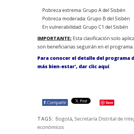
Pobreza extrema: Grupo A del Sisbén
Pobreza moderada: Grupo B del Sisbén
En vulnerabilidad: Grupo C1 del Sisbén
IMPORTANTE:
Esta clasificación solo apl
son beneficiarias seguirán en el programa.
Para conocer el detalle del programa
más bien-estar’, dar clic aquí
.
f
Compartir
Save
TAGS:
Bogotá
,
Secretaría Distrital de Int
económicos