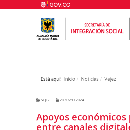
Está aquí:
Inicio
Noticias
Vejez
VEJEZ
29 MAYO 2024
Apoyos económicos p
entre canales digital