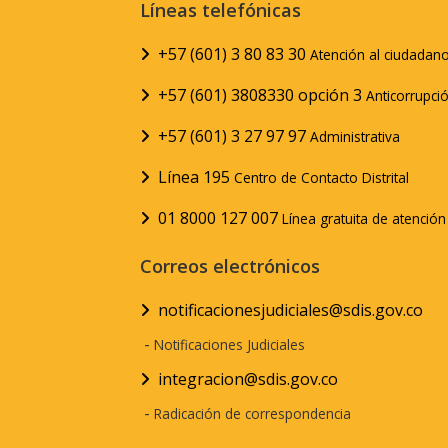
Líneas telefónicas
+57 (601) 3 80 83 30
Atención al ciudadan
+57 (601) 3808330 opción 3
Anticorrupci
+57 (601) 3 27 97 97
Administrativa
Línea 195
Centro de Contacto Distrital
01 8000 127 007
Línea gratuita de atenció
Correos electrónicos
notificacionesjudiciales@sdis.gov.co
-
Notificaciones Judiciales
integracion@sdis.gov.co
-
Radicación de correspondencia