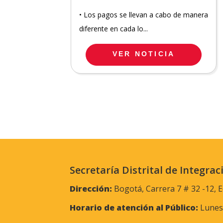
• Los pagos se llevan a cabo de manera
diferente en cada lo...
VER NOTICIA
Secretaría Distrital de Integrac
Dirección:
Bogotá, Carrera 7 # 32 -12, E
Horario de atención al Público:
Lunes 