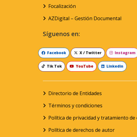
Focalización
AZDigital – Gestión Documental
Síguenos en:
Facebook
X / Twitter
Instagram
Tik Tok
YouTube
Linkedin
Directorio de Entidades
Términos y condiciones
Política de privacidad y tratamiento d
Política de derechos de autor