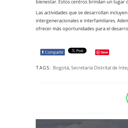
bienestar. Estos centros brindan un lugar 
Las actividades que se desarrollan incluyen
intergeneracionales e interfamiliares. Ade
ofrecer más oportunidades para el desarrol
f
Compartir
Save
TAGS:
Bogotá
,
Secretaría Distrital de Int
BOTÓN - CANAL WHATSAPP - NOTAS WEB