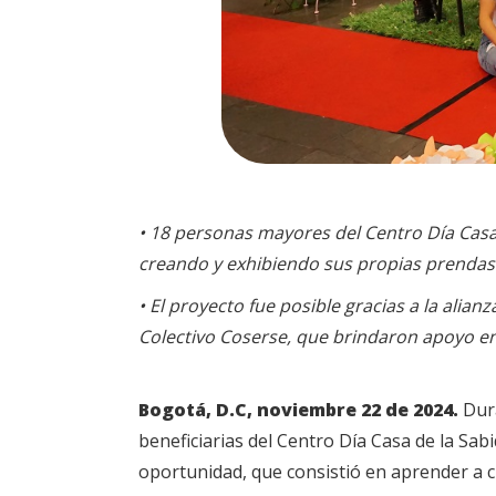
• 18 personas mayores del Centro Día Casa 
creando y exhibiendo sus propias prendas
• El proyecto fue posible gracias a la alian
Colectivo Coserse, que brindaron apoyo en t
Bogotá, D.C, noviembre 22 de 2024.
Dura
beneficiarias del Centro Día Casa de la Sa
oportunidad, que consistió en aprender a c