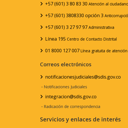
+57 (601) 3 80 83 30
Atención al ciudadan
+57 (601) 3808330 opción 3
Anticorrupci
+57 (601) 3 27 97 97
Administrativa
Línea 195
Centro de Contacto Distrital
01 8000 127 007
Línea gratuita de atenció
Correos electrónicos
notificacionesjudiciales@sdis.gov.co
-
Notificaciones Judiciales
integracion@sdis.gov.co
-
Radicación de correspondencia
Servicios y enlaces de interés