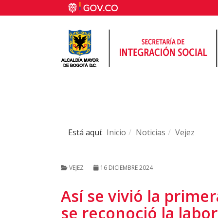
Está aquí:
Inicio
Noticias
Vejez
VEJEZ
16 DICIEMBRE 2024
Así se vivió la prime
se reconoció la labo