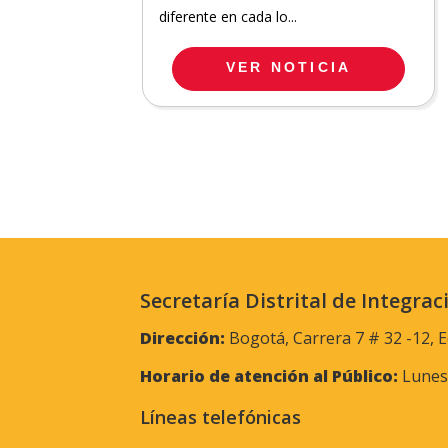
diferente en cada lo...
VER NOTICIA
Secretaría Distrital de Integrac
Dirección:
Bogotá, Carrera 7 # 32 -12, E
Horario de atención al Público:
Lunes 
Líneas telefónicas