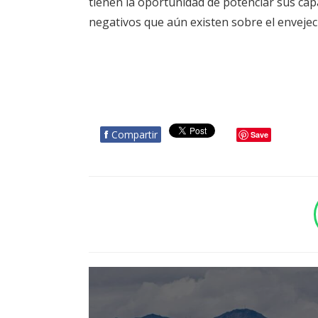
tienen la oportunidad de potenciar sus cap
negativos que aún existen sobre el envejec
f
Compartir
Save
BOTÓN - CANAL WHATSAPP - NOTAS WEB