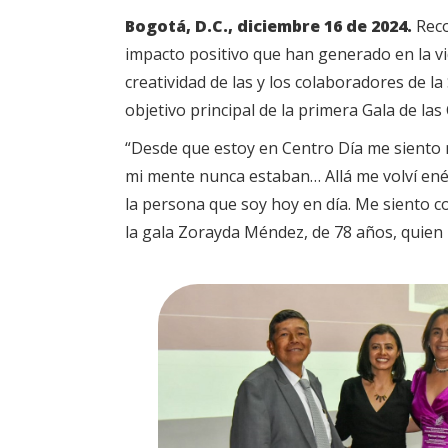
Bogotá, D.C., diciembre 16 de 2024.
Reco
impacto positivo que han generado en la vi
creatividad de las y los colaboradores de la 
objetivo principal de la primera Gala de las
“Desde que estoy en Centro Día me siento n
mi mente nunca estaban… Allá me volví ené
la persona que soy hoy en día. Me siento co
la gala Zorayda Méndez, de 78 años, quien h