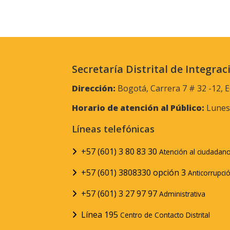
Secretaría Distrital de Integrac
Dirección:
Bogotá, Carrera 7 # 32 -12, E
Horario de atención al Público:
Lunes 
Líneas telefónicas
+57 (601) 3 80 83 30
Atención al ciudadan
+57 (601) 3808330 opción 3
Anticorrupci
+57 (601) 3 27 97 97
Administrativa
Línea 195
Centro de Contacto Distrital