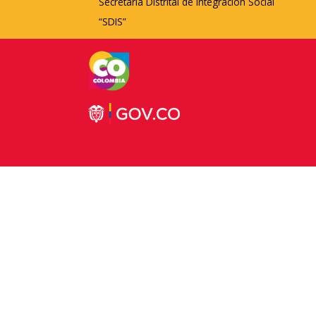
Secretaría Distrital de Integración Social
“SDIS”