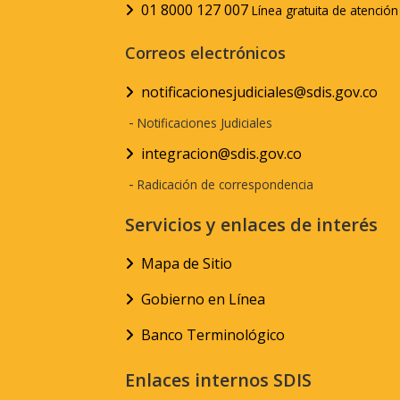
01 8000 127 007
Línea gratuita de atenció
Correos electrónicos
notificacionesjudiciales@sdis.gov.co
-
Notificaciones Judiciales
integracion@sdis.gov.co
-
Radicación de correspondencia
Servicios y enlaces de interés
Mapa de Sitio
Gobierno en Línea
Banco Terminológico
Enlaces internos SDIS