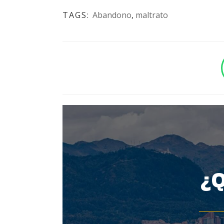
TAGS:
Abandono
,
maltrato
BOTÓN - CANAL WHATSAPP - NOTAS WEB