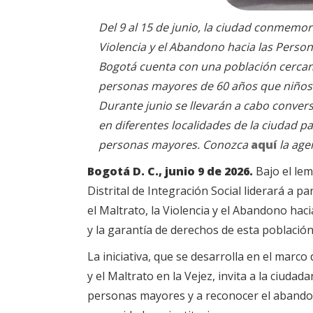
Del 9 al 15 de junio, la ciudad conmemora
Violencia y el Abandono hacia las Perso
Bogotá cuenta con una población cercana
personas mayores de 60 años que niños
Durante junio se llevarán a cabo conversa
en diferentes localidades de la ciudad pa
personas mayores. Conozca
aquí
la age
Bogotá D. C., junio 9 de 2026.
Bajo el le
Distrital de Integración Social liderará a pa
el Maltrato, la Violencia y el Abandono ha
y la garantía de derechos de esta población
La iniciativa, que se desarrolla en el marc
y el Maltrato en la Vejez, invita a la ciuda
personas mayores y a reconocer el abandon