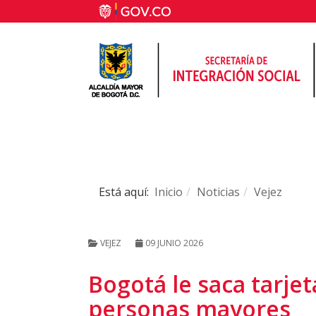
Está aquí:
Inicio
Noticias
Vejez
VEJEZ
09 JUNIO 2026
Bogotá le saca tarjet
personas mayores