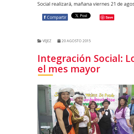
Social realizará, mañana viernes 21 de ago
f
Compartir
Save
VEJEZ
20 AGOSTO 2015
Integración Social: 
el mes mayor