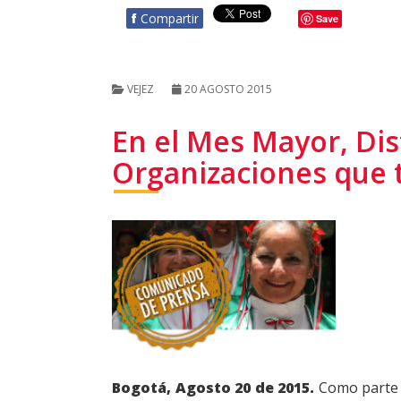
f
Compartir
Save
VEJEZ
20 AGOSTO 2015
En el Mes Mayor, Dis
Organizaciones que t
Bogotá, Agosto 20 de 2015.
Como parte d