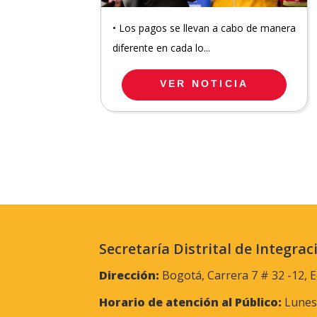
• Los pagos se llevan a cabo de manera
diferente en cada lo...
VER NOTICIA
Secretaría Distrital de Integrac
Dirección:
Bogotá, Carrera 7 # 32 -12, E
Horario de atención al Público:
Lunes 