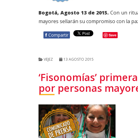
Bogotá, Agosto 13 de 2015.
Con un ritua
mayores sellarán su compromiso con la pa
f
Compartir
Save
VEJEZ
13 AGOSTO 2015
‘Fisonomías’ primera
por personas mayore