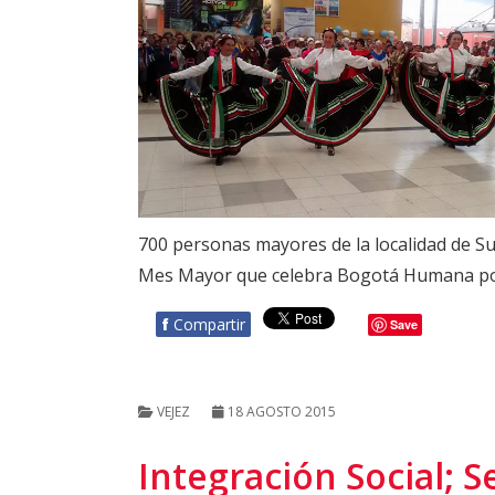
700 personas mayores de la localidad de Su
Mes Mayor que celebra Bogotá Humana por 
f
Compartir
Save
VEJEZ
18 AGOSTO 2015
Integración Social; S