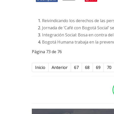
Reivindicando los derechos de las pe
Jornada de ‘Café con Bogotá Social’ s
Integración Social: Bosa en contra de
Bogotá Humana trabaja en la prevenc
Página 73 de 76
Inicio
Anterior
67
68
69
70
BOTÓN - CANAL WHATSAPP - NOTAS WEB