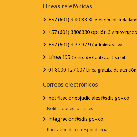
Líneas telefónicas
+57 (601) 3 80 83 30
Atención al ciudadan
+57 (601) 3808330 opción 3
Anticorrupci
+57 (601) 3 27 97 97
Administrativa
Línea 195
Centro de Contacto Distrital
01 8000 127 007
Línea gratuita de atenció
Correos electrónicos
notificacionesjudiciales@sdis.gov.co
-
Notificaciones Judiciales
integracion@sdis.gov.co
-
Radicación de correspondencia