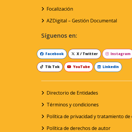
Focalización
AZDigital – Gestión Documental
Síguenos en:
Facebook
X / Twitter
Instagram
Tik Tok
YouTube
Linkedin
Directorio de Entidades
Términos y condiciones
Política de privacidad y tratamiento d
Política de derechos de autor