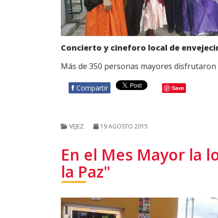
Concierto y cineforo local de envejeci
Más de 350 personas mayores disfrutaron d
f
Compartir
Save
VEJEZ
19 AGOSTO 2015
En el Mes Mayor la l
la Paz"