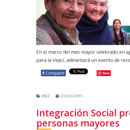
En el marco del mes mayor celebrado en agos
para la Vejez, adelantará un evento de rec
f
Compartir
Save
VEJEZ
22 JULIO 2015
Integración Social p
personas mayores