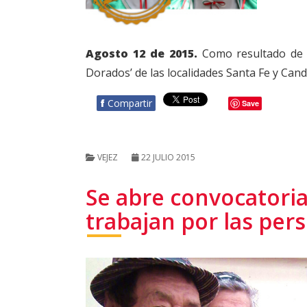
Agosto 12 de 2015.
Como resultado de u
Dorados’ de las localidades Santa Fe y Cand
f
Compartir
Save
VEJEZ
22 JULIO 2015
Se abre convocatoria
trabajan por las pe