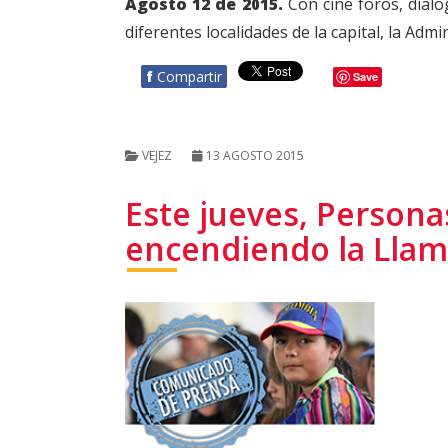
Agosto 12 de 2015.
Con cine foros, diálog
diferentes localidades de la capital, la Adm
f
Compartir
Save
VEJEZ
13 AGOSTO 2015
Este jueves, Person
encendiendo la Llam