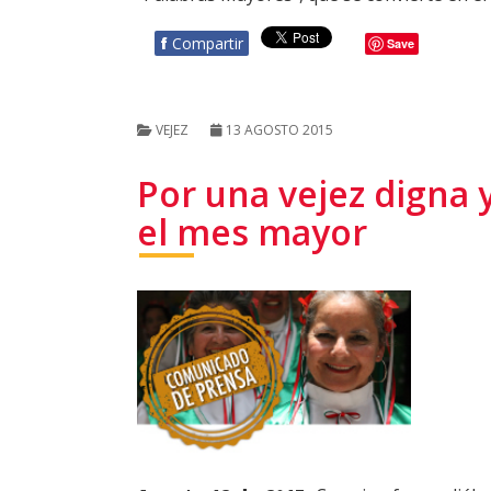
f
Compartir
Save
VEJEZ
13 AGOSTO 2015
Por una vejez digna
el mes mayor