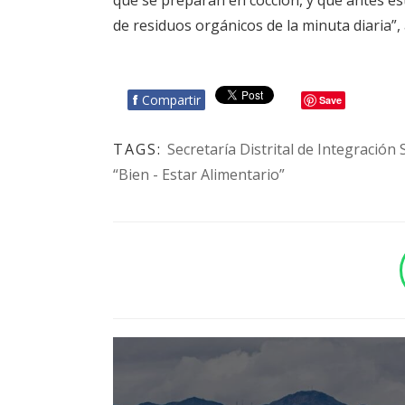
que se preparan en cocción, y que antes es
de residuos orgánicos de la minuta diaria”,
f
Compartir
Save
TAGS:
Secretaría Distrital de Integración 
“Bien - Estar Alimentario”
BOTÓN - CANAL WHATSAPP - NOTAS WEB