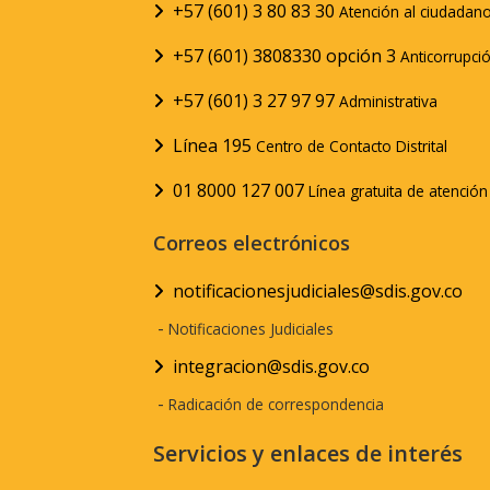
+57 (601) 3 80 83 30
Atención al ciudadan
+57 (601) 3808330 opción 3
Anticorrupci
+57 (601) 3 27 97 97
Administrativa
Línea 195
Centro de Contacto Distrital
01 8000 127 007
Línea gratuita de atenció
Correos electrónicos
notificacionesjudiciales@sdis.gov.co
-
Notificaciones Judiciales
integracion@sdis.gov.co
-
Radicación de correspondencia
Servicios y enlaces de interés