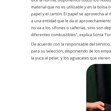
dice la norma, disponemos todos los residu
material que no es utilizable y en la bolsa 
papel y el cartón. El papel se aprovecha al
a una entidad que le da el aprovechamiento 
no va a los sifones o cañerías, sino son d
diferentes combustibles”, explica Sonia To
De acuerdo con la responsable del servicio
para su selección, disponiendo de los empaq
la yuca al pelar, y los aguacates que vienen