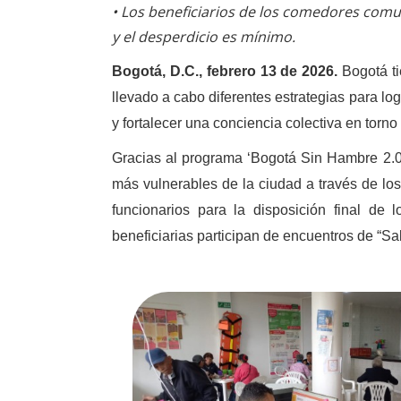
• Los beneficiarios de los comedores comu
y el desperdicio es mínimo.
Bogotá, D.C., febrero 13 de 2026.
Bogotá tie
llevado a cabo diferentes estrategias para log
y fortalecer una conciencia colectiva en torn
Gracias al programa ‘Bogotá Sin Hambre 2.0
más vulnerables de la ciudad a través de lo
funcionarios para la disposición final de
beneficiarias participan de encuentros de “Sab