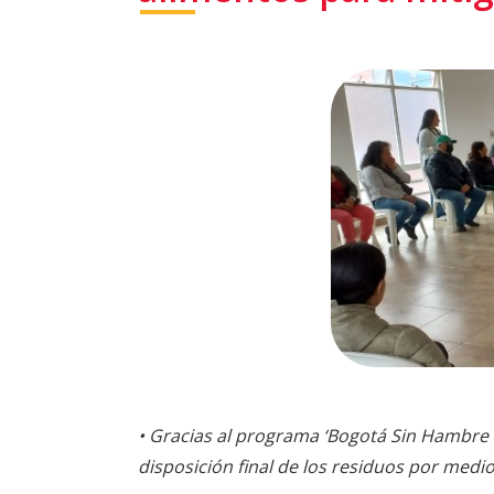
•
Gracias al programa ‘Bogotá Sin Hambre 2
disposición final de los residuos por medi