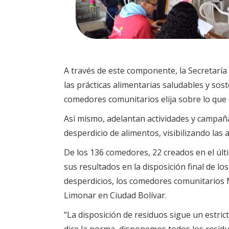
A través de este componente, la Secretaría 
las prácticas alimentarias saludables y sost
comedores comunitarios elija sobre lo que 
Así mismo, adelantan actividades y campañas
desperdicio de alimentos, visibilizando las
De los 136 comedores, 22 creados en el últ
sus resultados en la disposición final de 
desperdicios, los comedores comunitarios 
Limonar en Ciudad Bolívar.
“La disposición de residuos sigue un estric