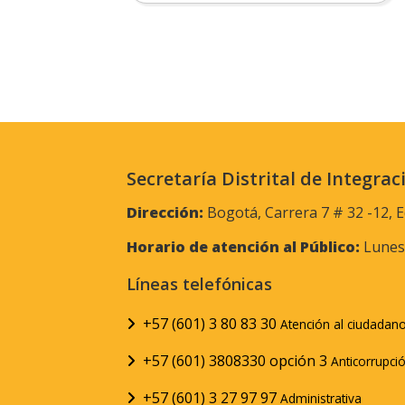
Secretaría Distrital de Integrac
Dirección:
Bogotá, Carrera 7 # 32 -12, E
Horario de atención al Público:
Lunes 
Líneas telefónicas
+57 (601) 3 80 83 30
Atención al ciudadan
+57 (601) 3808330 opción 3
Anticorrupci
+57 (601) 3 27 97 97
Administrativa