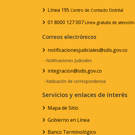
Línea 195
Centro de Contacto Distrital
01 8000 127 007
Línea gratuita de atenció
Correos electrónicos
notificacionesjudiciales@sdis.gov.co
-
Notificaciones Judiciales
integracion@sdis.gov.co
-
Radicación de correspondencia
Servicios y enlaces de interés
Mapa de Sitio
Gobierno en Línea
Banco Terminológico