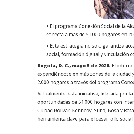
•
El programa Conexión Social de la Alca
conecta a más de 51.000 hogares en la c
•
Esta estrategia no solo garantiza acc
social, formación digital y vinculación 
Bogotá, D. C., mayo 5 de 2026.
El intern
expandiéndose en más zonas de la ciudad y 
2.000 hogares a través del programa Conex
Actualmente, esta iniciativa, liderada por l
oportunidades de 51.000 hogares con intern
Ciudad Bolívar, Kennedy, Suba, Bosa y Rafae
herramienta clave para el desarrollo socia