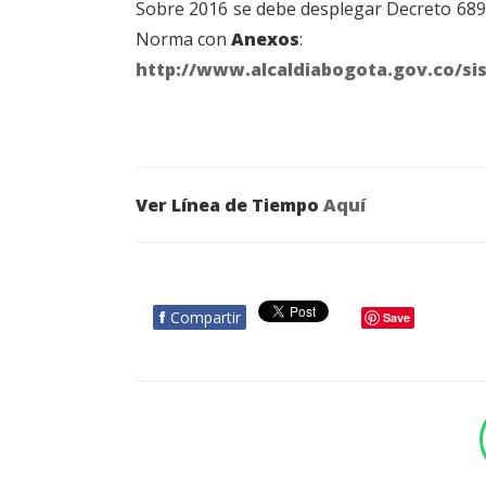
Sobre 2016 se debe desplegar Decreto 689 
Norma con
Anexos
:
http://www.alcaldiabogota.gov.co/si
Ver Línea de Tiempo
Aquí
f
Compartir
Save
BOTÓN - CANAL WHATSAPP - NOTAS WEB