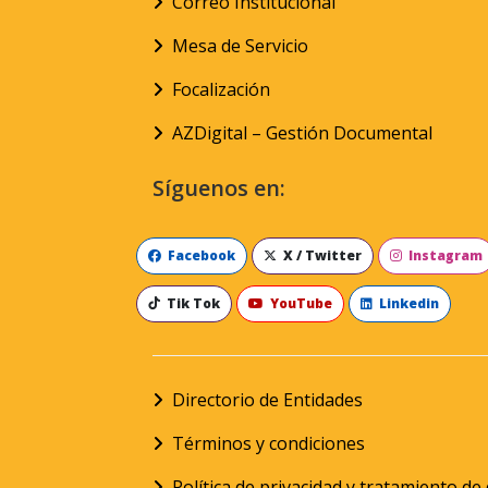
Correo Institucional
Mesa de Servicio
Focalización
AZDigital – Gestión Documental
Síguenos en:
Facebook
X / Twitter
Instagram
Tik Tok
YouTube
Linkedin
Directorio de Entidades
Términos y condiciones
Política de privacidad y tratamiento d