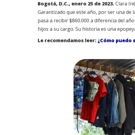
Bogotá, D.C., enero 25 de 2023.
Clara In
Garantizado que este año, por ser una de 
pasa a recibir $860.000 a diferencia del año
hijos a su cargo. Su historia es una epopeya
Le recomendamos leer:
¿Cómo puedo s