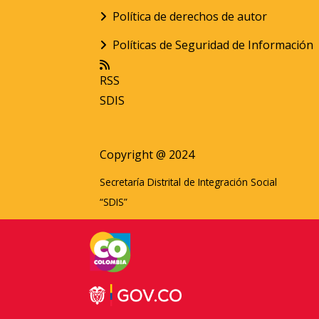
Política de derechos de autor
Políticas de Seguridad de Información
RSS
SDIS
Copyright @ 2024
Secretaría Distrital de Integración Social
“SDIS”