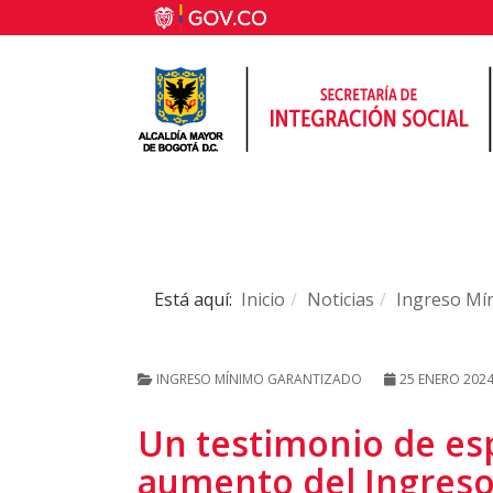
Está aquí:
Inicio
Noticias
Ingreso Mí
INGRESO MÍNIMO GARANTIZADO
25 ENERO 202
Un testimonio de es
aumento del Ingres