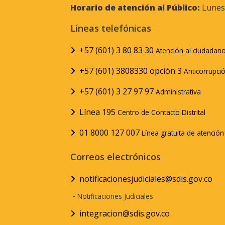
Horario de atención al Público:
Lunes 
Líneas telefónicas
+57 (601) 3 80 83 30
Atención al ciudadan
+57 (601) 3808330 opción 3
Anticorrupci
+57 (601) 3 27 97 97
Administrativa
Línea 195
Centro de Contacto Distrital
01 8000 127 007
Línea gratuita de atenció
Correos electrónicos
notificacionesjudiciales@sdis.gov.co
-
Notificaciones Judiciales
integracion@sdis.gov.co