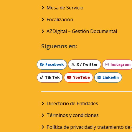
Mesa de Servicio
Focalización
AZDigital – Gestión Documental
Síguenos en:
Facebook
X / Twitter
Instagram
Tik Tok
YouTube
Linkedin
Directorio de Entidades
Términos y condiciones
Política de privacidad y tratamiento d