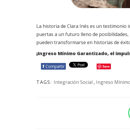
La historia de Clara Inés es un testimonio
puertas a un futuro lleno de posibilidades,
pueden transformarse en historias de éxit
¡Ingreso Mínimo Garantizado, el impul
f
Compartir
Save
TAGS:
Integración Social
,
Ingreso Mínimo
BOTÓN - CANAL WHATSAPP - NOTAS WEB