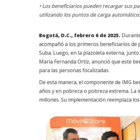
• Los beneficiarios pueden recargar sus pa
utilizando los puntos de carga automáticos
Bogotá, D.C., febrero 6 de 2025.
Durante 
acompañó a los primeros beneficiarios de pa
Suba. Luego, en la plazoleta externa, junto
María Fernanda Ortiz, anunció que este ben
para las personas focalizadas.
De esta manera, el componente de IMG bene
años y en pobreza o pobreza extrema. La i
millones. Su implementación reemplaza los 