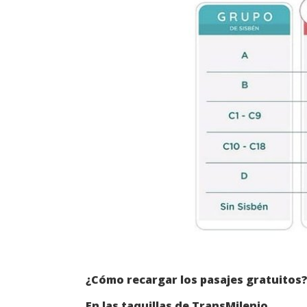
¿Cómo recargar los pasajes gratuitos
En las taquillas de TransMilenio