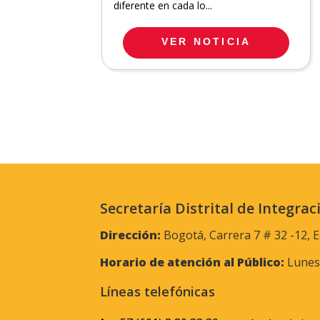
diferente en cada lo...
VER NOTICIA
Secretaría Distrital de Integrac
Dirección:
Bogotá, Carrera 7 # 32 -12, E
Horario de atención al Público:
Lunes 
Líneas telefónicas