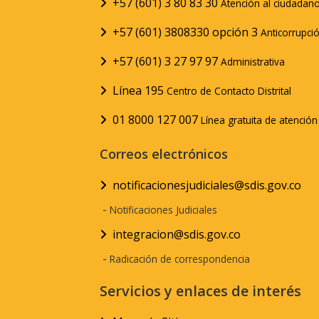
+57 (601) 3 80 83 30
Atención al ciudadan
+57 (601) 3808330 opción 3
Anticorrupci
+57 (601) 3 27 97 97
Administrativa
Línea 195
Centro de Contacto Distrital
01 8000 127 007
Línea gratuita de atenció
Correos electrónicos
notificacionesjudiciales@sdis.gov.co
-
Notificaciones Judiciales
integracion@sdis.gov.co
-
Radicación de correspondencia
Servicios y enlaces de interés