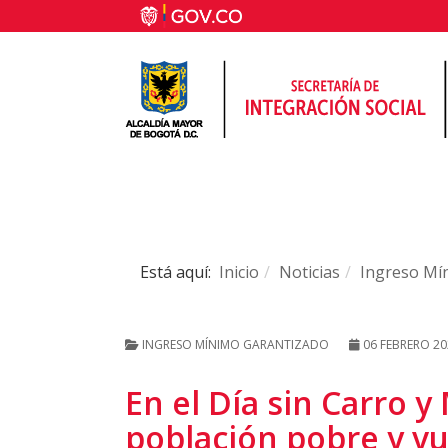
Está aquí:
Inicio
Noticias
Ingreso Mí
INGRESO MÍNIMO GARANTIZADO
06 FEBRERO 20
En el Día sin Carro y
población pobre y vu