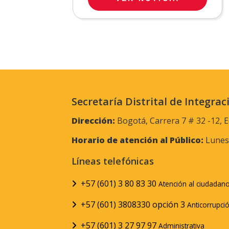
Secretaría Distrital de Integrac
Dirección:
Bogotá, Carrera 7 # 32 -12, E
Horario de atención al Público:
Lunes 
Líneas telefónicas
+57 (601) 3 80 83 30
Atención al ciudadan
+57 (601) 3808330 opción 3
Anticorrupci
+57 (601) 3 27 97 97
Administrativa