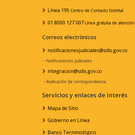
Línea 195
Centro de Contacto Distrital
01 8000 127 007
Línea gratuita de atenció
Correos electrónicos
notificacionesjudiciales@sdis.gov.co
-
Notificaciones Judiciales
integracion@sdis.gov.co
-
Radicación de correspondencia
Servicios y enlaces de interés
Mapa de Sitio
Gobierno en Línea
Banco Terminológico