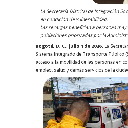
La Secretaría Distrital de Integración So
en condición de vulnerabilidad.
Las recargas benefician a personas may
poblaciones priorizadas por la Administra
Bogotá, D. C., julio 1 de 2026.
La Secretarí
Sistema Integrado de Transporte Público (SI
acceso a la movilidad de las personas en c
empleo, salud y demás servicios de la ciuda