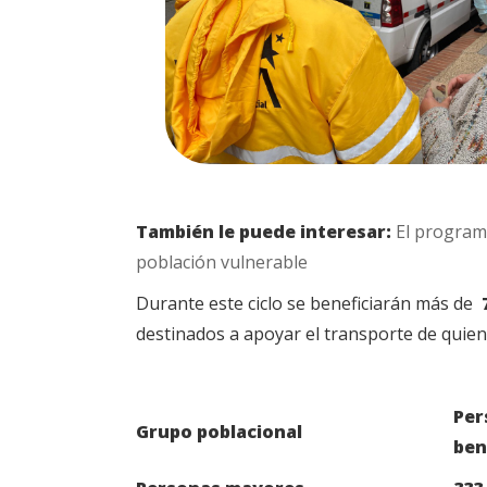
También le puede interesar:
El programa
población vulnerable
Durante este ciclo se beneficiarán más de
destinados a apoyar el transporte de quiene
Per
Grupo poblacional
ben