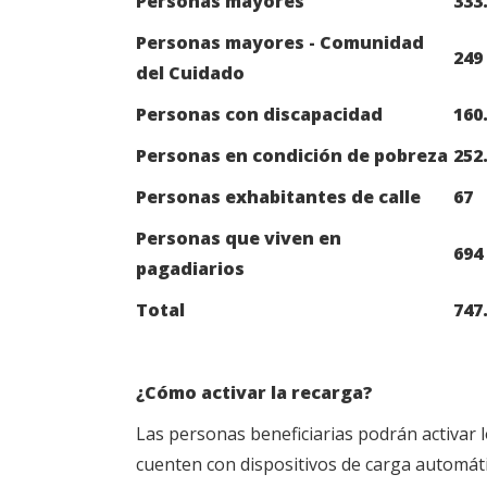
Personas mayores
333
Personas mayores - Comunidad
249
del Cuidado
Personas con discapacidad
160
Personas en condición de pobreza
252
Personas exhabitantes de calle
67
Personas que viven en
694
pagadiarios
Total
747
¿Cómo activar la recarga?
Las personas beneficiarias podrán activar 
cuenten con dispositivos de carga automáti