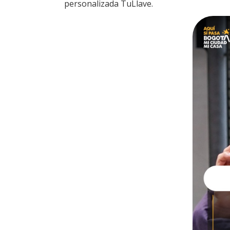
personalizada TuLlave.