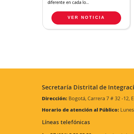
diferente en cada lo...
VER NOTICIA
Secretaría Distrital de Integrac
Dirección:
Bogotá, Carrera 7 # 32 -12, E
Horario de atención al Público:
Lunes 
Líneas telefónicas