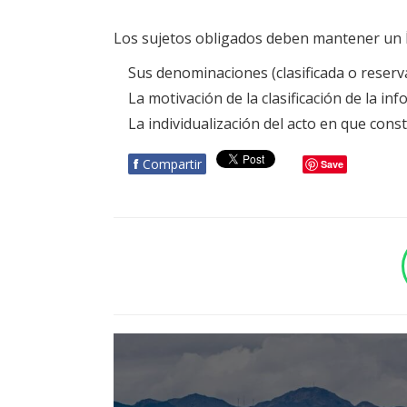
Los sujetos obligados deben mantener un Ín
Sus denominaciones (clasificada o reser
La motivación de la clasificación de la in
La individualización del acto en que conste
f
Compartir
Save
BOTÓN - CANAL WHATSAPP - NOTAS WEB