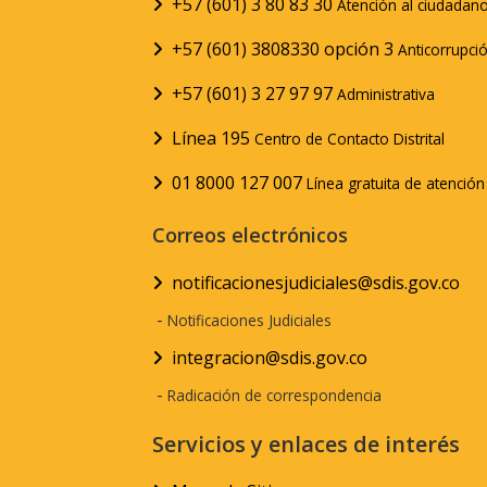
+57 (601) 3 80 83 30
Atención al ciudadan
+57 (601) 3808330 opción 3
Anticorrupci
+57 (601) 3 27 97 97
Administrativa
Línea 195
Centro de Contacto Distrital
01 8000 127 007
Línea gratuita de atenció
Correos electrónicos
notificacionesjudiciales@sdis.gov.co
-
Notificaciones Judiciales
integracion@sdis.gov.co
-
Radicación de correspondencia
Servicios y enlaces de interés