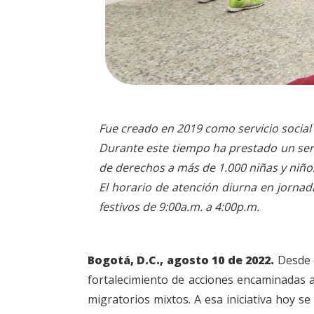
Fue creado en 2019 como
servicio socia
Durante este tiempo ha prestado un ser
de derechos a más de 1.000 niñas y niño
El horario de atención diurna en jornad
festivos de 9:00a.m. a 4:00p.m.
Bogotá, D.C., agosto 10 de 2022.
Desde 
fortalecimiento de acciones encaminadas a
migratorios mixtos. A esa iniciativa hoy s