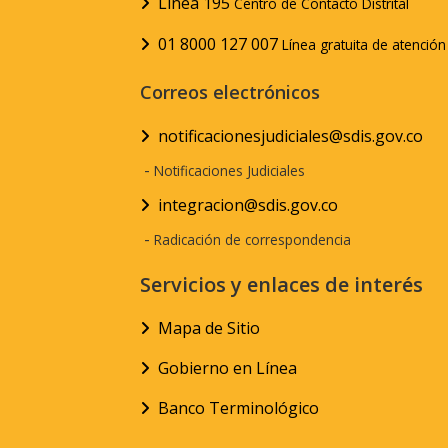
Línea 195
Centro de Contacto Distrital
01 8000 127 007
Línea gratuita de atenció
Correos electrónicos
notificacionesjudiciales@sdis.gov.co
-
Notificaciones Judiciales
integracion@sdis.gov.co
-
Radicación de correspondencia
Servicios y enlaces de interés
Mapa de Sitio
Gobierno en Línea
Banco Terminológico