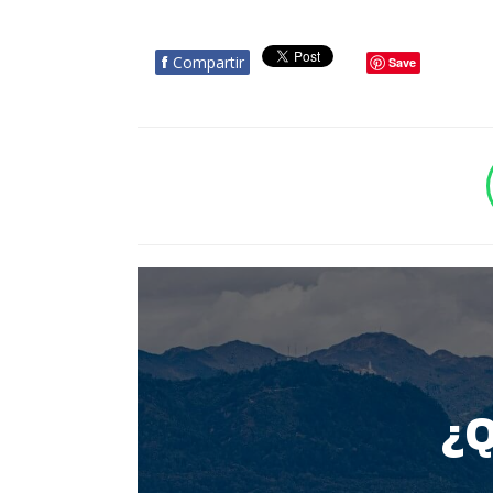
f
Compartir
Save
BOTÓN - CANAL WHATSAPP - NOTAS WEB