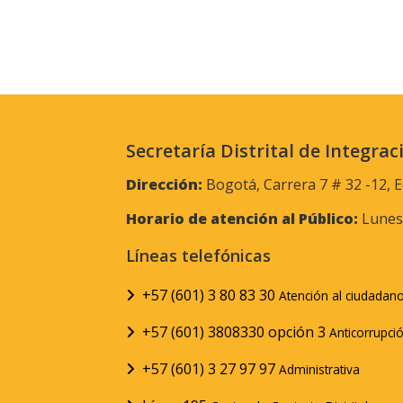
Secretaría Distrital de Integrac
Dirección:
Bogotá, Carrera 7 # 32 -12, E
Horario de atención al Público:
Lunes 
Líneas telefónicas
+57 (601) 3 80 83 30
Atención al ciudadan
+57 (601) 3808330 opción 3
Anticorrupci
+57 (601) 3 27 97 97
Administrativa