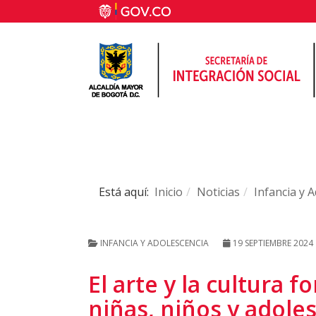
Está aquí:
Inicio
Noticias
Infancia y 
INFANCIA Y ADOLESCENCIA
19 SEPTIEMBRE 2024
El arte y la cultura f
niñas, niños y adol