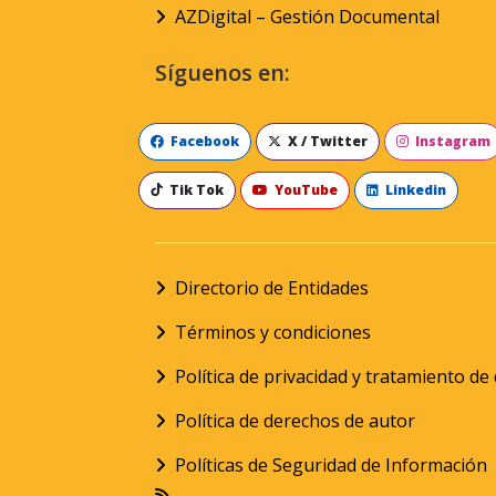
AZDigital – Gestión Documental
Síguenos en:
Facebook
X / Twitter
Instagram
Tik Tok
YouTube
Linkedin
Directorio de Entidades
Términos y condiciones
Política de privacidad y tratamiento d
Política de derechos de autor
Políticas de Seguridad de Información