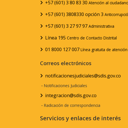
+57 (601) 3 80 83 30
Atención al ciudadan
+57 (601) 3808330 opción 3
Anticorrupci
+57 (601) 3 27 97 97
Administrativa
Línea 195
Centro de Contacto Distrital
01 8000 127 007
Línea gratuita de atenció
Correos electrónicos
notificacionesjudiciales@sdis.gov.co
-
Notificaciones Judiciales
integracion@sdis.gov.co
-
Radicación de correspondencia
Servicios y enlaces de interés