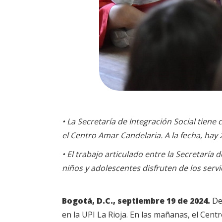
• La Secretaría de Integración Social tie
el Centro Amar Candelaria. A la fecha, ha
• El trabajo articulado entre la Secretaría
niños y adolescentes disfruten de los serv
Bogotá, D.C., septiembre 19 de 2024.
Des
en la UPI La Rioja. En las mañanas, el Centr