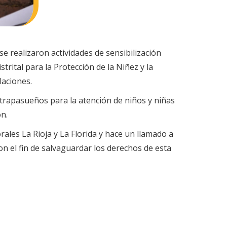
e realizaron actividades de sensibilización
trital para la Protección de la Niñez y la
laciones.
 Atrapasueños para la atención de niños y niñas
ón.
les La Rioja y La Florida y hace un llamado a
con el fin de salvaguardar los derechos de esta