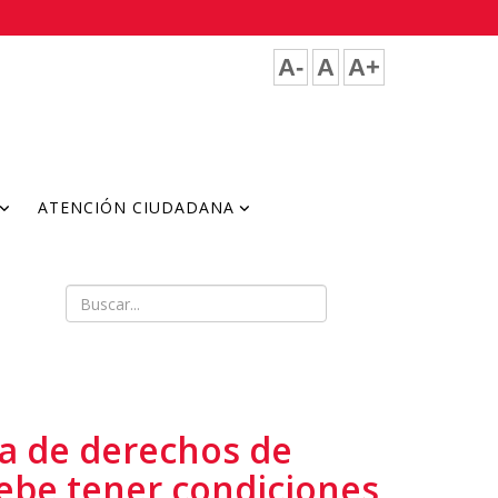
A-
A
A+
ATENCIÓN CIUDADANA
ía de derechos de
debe tener condiciones