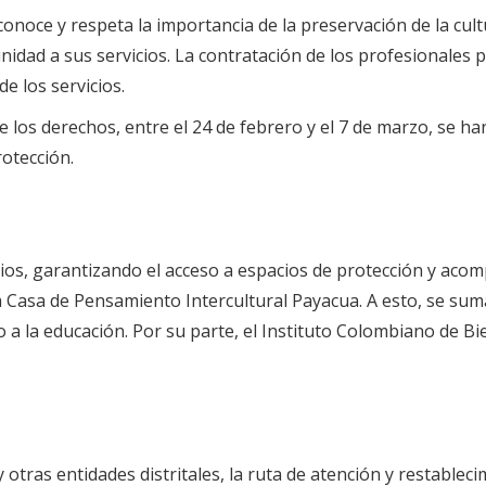
reconoce y respeta la importancia de la preservación de la cu
dad a sus servicios. La contratación de los profesionales pa
de los servicios.
los derechos, entre el 24 de febrero y el 7 de marzo, se ha
rotección.
icios, garantizando el acceso a espacios de protección y ac
a Casa de Pensamiento Intercultural Payacua. A esto, se sum
a la educación. Por su parte, el Instituto Colombiano de Bien
y otras entidades distritales, la ruta de atención y restable