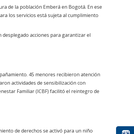
ltura de la población Emberá en Bogotá. En ese
ra los servicios está sujeta al cumplimiento
n desplegado acciones para garantizar el
ompañamiento. 45 menores recibieron atención
aron actividades de sensibilización con
estar Familiar (ICBF) facilitó el reintegro de
cimiento de derechos se activó para un niño