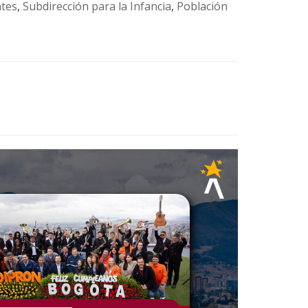
ntes
,
Subdirección para la Infancia
,
Población