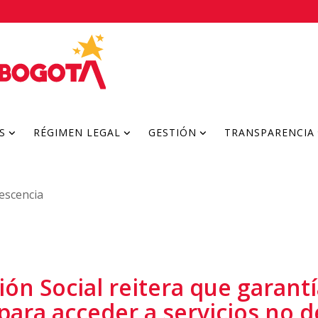
S
RÉGIMEN LEGAL
GESTIÓN
TRANSPARENCIA
lescencia
ión Social reitera que garant
para acceder a servicios no 