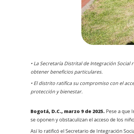
• La Secretaría Distrital de Integración Social
obtener beneficios particulares.
• El distrito ratifica su compromiso con el ac
protección y bienestar.
Bogotá, D.C., marzo 9 de 2025.
Pese a que I
se oponen y obstaculizan el acceso de los niños
Así lo ratificó el Secretario de Integración S