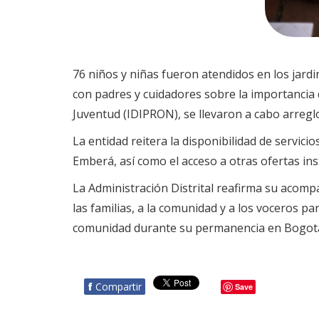
76 niños y niñas fueron atendidos en los jardi
con padres y cuidadores sobre la importancia de
Juventud (IDIPRON), se llevaron a cabo arreglo
La entidad reitera la disponibilidad de servic
Emberá, así como el acceso a otras ofertas inst
La Administración Distrital reafirma su acomp
las familias, a la comunidad y a los voceros pa
comunidad durante su permanencia en Bogot
f
Compartir
Save