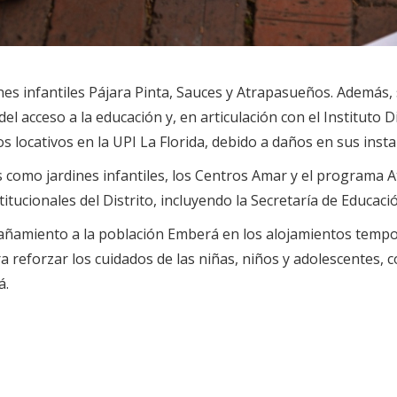
nes infantiles Pájara Pinta, Sauces y Atrapasueños. Además, s
l acceso a la educación y, en articulación con el Instituto Dis
s locativos en la UPI La Florida, debido a daños en sus insta
ios como jardines infantiles, los Centros Amar y el programa
itucionales del Distrito, incluyendo la Secretaría de Educaci
añamiento a la población Emberá en los alojamientos tempora
ra reforzar los cuidados de las niñas, niños y adolescentes, 
á.