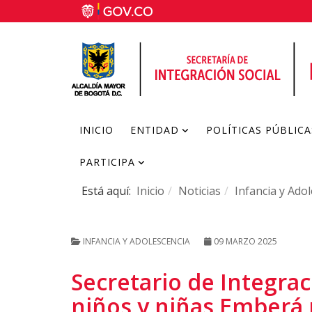
INICIO
ENTIDAD
POLÍTICAS PÚBLICA
PARTICIPA
Está aquí:
Inicio
Noticias
Infancia y Ado
INFANCIA Y ADOLESCENCIA
09 MARZO 2025
Secretario de Integrac
niños y niñas Emberá 