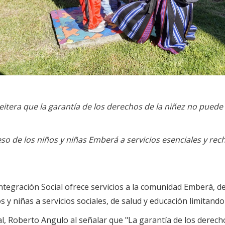
 reitera que la garantía de los derechos de la niñez no puede 
ceso de los niños y niñas Emberá a servicios esenciales y r
ntegración Social ofrece servicios a la comunidad Emberá, 
 y niñas a servicios sociales, de salud y educación limitando
ocial, Roberto Angulo al señalar que "La garantía de los dere