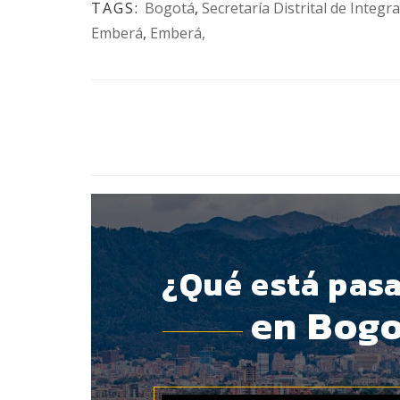
TAGS:
Bogotá
,
Secretaría Distrital de Integra
Emberá
,
Emberá,
BOTÓN - CANAL WHATSAPP - NOTAS WEB