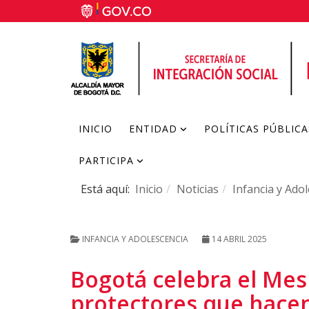
INICIO
ENTIDAD
POLÍTICAS PÚBLICA
PARTICIPA
Está aquí:
Inicio
Noticias
Infancia y Ado
INFANCIA Y ADOLESCENCIA
14 ABRIL 2025
Bogotá celebra el Mes 
protectores que hacen 