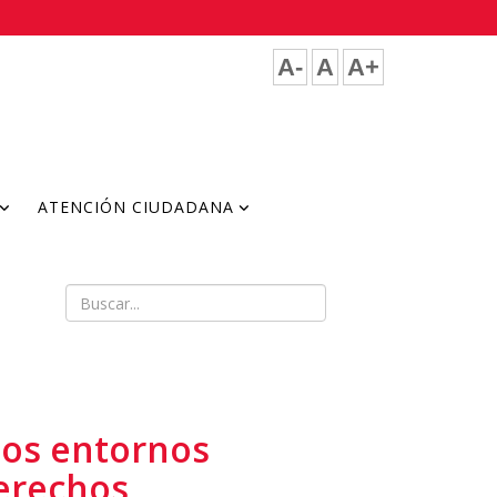
A-
A
A+
ATENCIÓN CIUDADANA
 los entornos
derechos