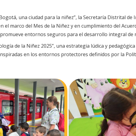
ogotá, una ciudad para la niñez”, la Secretaría Distrital de I
 en el marco del Mes de la Niñez y en cumplimiento del Acuer
promueve entornos seguros para el desarrollo integral de n
dología de la Niñez 2025”, una estrategia lúdica y pedagógi
nspiradas en los entornos protectores definidos por la Políti