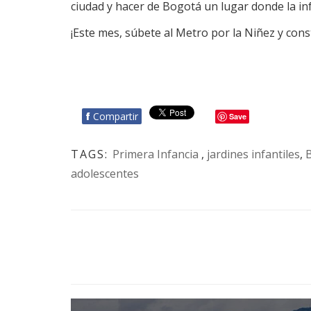
ciudad y hacer de Bogotá un lugar donde la inf
¡Este mes, súbete al Metro por la Niñez y cons
f
Compartir
Save
TAGS:
Primera Infancia
,
jardines infantiles
,
adolescentes
BOTÓN - CANAL WHATSAPP - NOTAS WEB