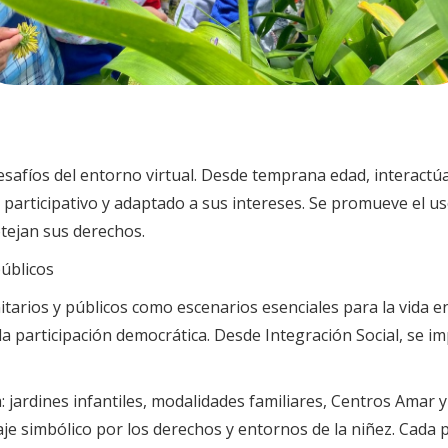
desafíos del entorno virtual. Desde temprana edad, interactúa
 participativo y adaptado a sus intereses. Se promueve el us
tejan sus derechos.
públicos
arios y públicos como escenarios esenciales para la vida en 
y la participación democrática. Desde Integración Social, se
ia: jardines infantiles, modalidades familiares, Centros Amar 
aje simbólico por los derechos y entornos de la niñez. Cada