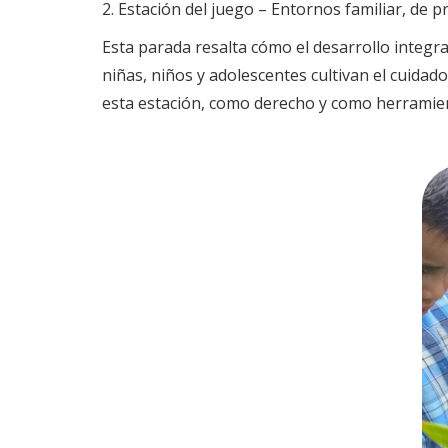
2. Estación del juego – Entornos familiar, de p
Esta parada resalta cómo el desarrollo integral
niñas, niños y adolescentes cultivan el cuidado
esta estación, como derecho y como herramie