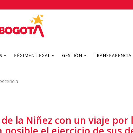
S
RÉGIMEN LEGAL
GESTIÓN
TRANSPARENCIA
lescencia
de la Niñez con un viaje por
posible el ejercicio de sus 