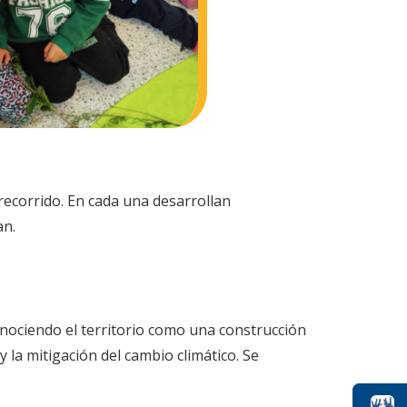
recorrido. En cada una desarrollan
an.
onociendo el territorio como una construcción
y la mitigación del cambio climático. Se