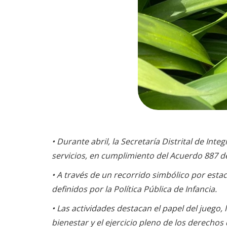
•
Durante abril, la Secretaría Distrital de Int
servicios, en cumplimiento del Acuerdo 887 d
•
A través de un recorrido simbólico por esta
definidos por la Política Pública de Infancia.
•
Las actividades destacan el papel del juego, l
bienestar y el ejercicio pleno de los derechos 