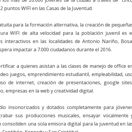
12 puntos WIFI en las Casas de la Juventud.
atuita para la formación alternativa, la creación de pequeña
ura WIFI de alta velocidad para la población juvenil es e
s interactivos en las localidades de Antonio Nariño, Bosa
spera impactar a 7.000 ciudadanos durante el 2016.
tificar a quienes asistan a las clases de manejo de office e
ideo juegos, emprendimiento estudiantil, empleabilidad, us
uso de internet, creación de presentaciones, google sites
io, empresas en la web y creatividad digital.
dio insonorizados y dotados completamente para jóvene
rabar sus producciones musicales, ensayar vocalmente 
consoliden una sola emisora digital para la juventud en la
, Fontibón, Kennedy y San Cristóbal.