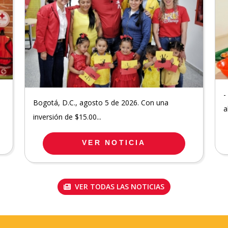
-
Bogotá, D.C., agosto 5 de 2026. Con una
a
inversión de $15.00...
VER NOTICIA
VER TODAS LAS NOTICIAS