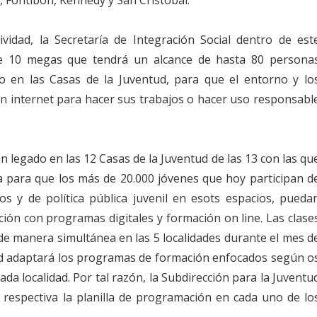
vidad, la Secretaría de Integración Social dentro de est
de 10 megas que tendrá un alcance de hasta 80 persona
 en las Casas de la Juventud, para que el entorno y lo
on internet para hacer sus trabajos o hacer uso responsabl
n legado en las 12 Casas de la Juventud de las 13 con las qu
a para que los más de 20.000 jóvenes que hoy participan d
s y de política pública juvenil en esots espacios, pueda
ción con programas digitales y formación on line. Las clase
de manera simultánea en las 5 localidades durante el mes d
ud adaptará los programas de formación enfocados según o
ada localidad. Por tal razón, la Subdirección para la Juventu
respectiva la planilla de programación en cada uno de lo