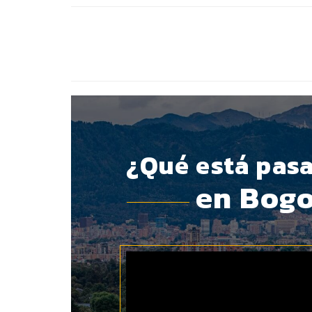
BOTÓN - CANAL WHATSAPP - NOTAS WEB