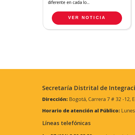
diferente en cada lo...
VER NOTICIA
Secretaría Distrital de Integrac
Dirección:
Bogotá, Carrera 7 # 32 -12, E
Horario de atención al Público:
Lunes 
Líneas telefónicas