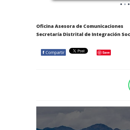
Oficina Asesora de Comunicaciones
Secretaría Distrital de Integración Soc
f
Compartir
Save
BOTÓN - CANAL WHATSAPP - NOTAS WEB