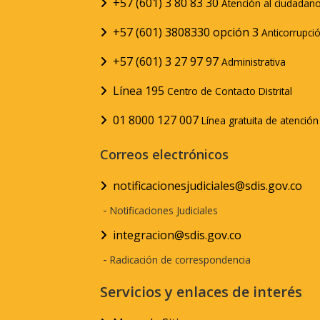
+57 (601) 3 80 83 30
Atención al ciudadan
+57 (601) 3808330 opción 3
Anticorrupci
+57 (601) 3 27 97 97
Administrativa
Línea 195
Centro de Contacto Distrital
01 8000 127 007
Línea gratuita de atenció
Correos electrónicos
notificacionesjudiciales@sdis.gov.co
-
Notificaciones Judiciales
integracion@sdis.gov.co
-
Radicación de correspondencia
Servicios y enlaces de interés