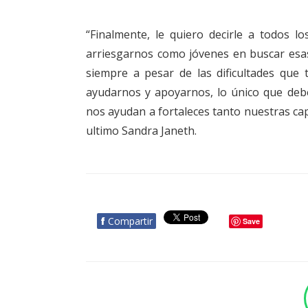
“Finalmente, le quiero decirle a todos l
arriesgarnos como jóvenes en buscar esas
siempre a pesar de las dificultades qu
ayudarnos y apoyarnos, lo único que deb
nos ayudan a fortaleces tanto nuestras ca
ultimo Sandra Janeth.
f
Compartir
Save
BOTÓN - CANAL WHATSAPP - NOTAS WEB