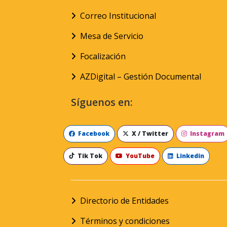
Correo Institucional
Mesa de Servicio
Focalización
AZDigital – Gestión Documental
Síguenos en:
Facebook
X / Twitter
Instagram
Tik Tok
YouTube
Linkedin
Directorio de Entidades
Términos y condiciones