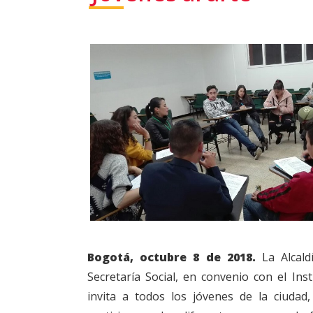
Bogotá, octubre 8 de 2018.
La Alcald
Secretaría Social, en convenio con el Inst
invita a todos los jóvenes de la ciudad,