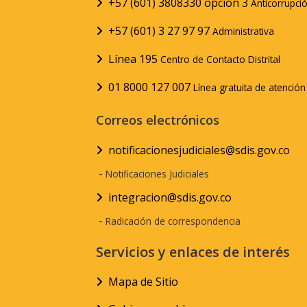
+57 (601) 3808330 opción 3
Anticorrupci
+57 (601) 3 27 97 97
Administrativa
Línea 195
Centro de Contacto Distrital
01 8000 127 007
Línea gratuita de atenció
Correos electrónicos
notificacionesjudiciales@sdis.gov.co
-
Notificaciones Judiciales
integracion@sdis.gov.co
-
Radicación de correspondencia
Servicios y enlaces de interés
Mapa de Sitio