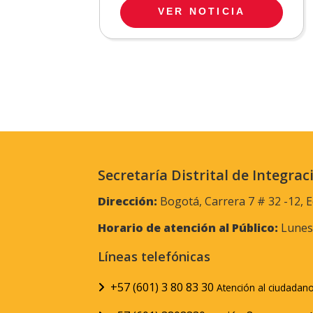
VER NOTICIA
Secretaría Distrital de Integrac
Dirección:
Bogotá, Carrera 7 # 32 -12, E
Horario de atención al Público:
Lunes 
Líneas telefónicas
+57 (601) 3 80 83 30
Atención al ciudadan