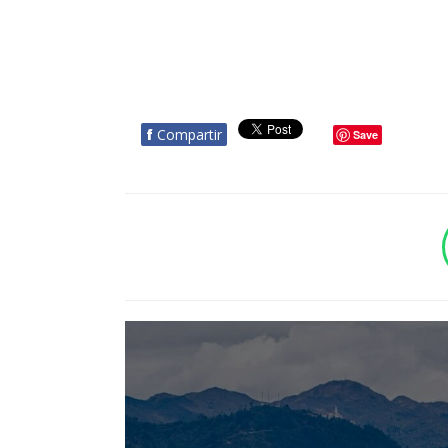
f
Compartir
Save
BOTÓN - CANAL WHATSAPP - NOTAS WEB