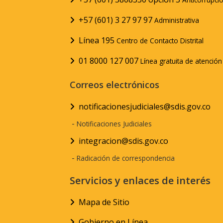
+57 (601) 3 27 97 97
Administrativa
Línea 195
Centro de Contacto Distrital
01 8000 127 007
Línea gratuita de atenció
Correos electrónicos
notificacionesjudiciales@sdis.gov.co
-
Notificaciones Judiciales
integracion@sdis.gov.co
-
Radicación de correspondencia
Servicios y enlaces de interés
Mapa de Sitio
Gobierno en Línea