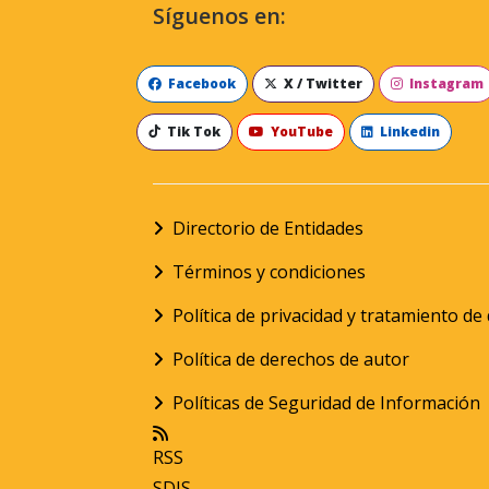
Síguenos en:
Facebook
X / Twitter
Instagram
Tik Tok
YouTube
Linkedin
Directorio de Entidades
Términos y condiciones
Política de privacidad y tratamiento d
Política de derechos de autor
Políticas de Seguridad de Información
RSS
SDIS