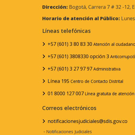
Dirección:
Bogotá, Carrera 7 # 32 -12, E
Horario de atención al Público:
Lunes 
Líneas telefónicas
+57 (601) 3 80 83 30
Atención al ciudadan
+57 (601) 3808330 opción 3
Anticorrupci
+57 (601) 3 27 97 97
Administrativa
Línea 195
Centro de Contacto Distrital
01 8000 127 007
Línea gratuita de atenció
Correos electrónicos
notificacionesjudiciales@sdis.gov.co
-
Notificaciones Judiciales