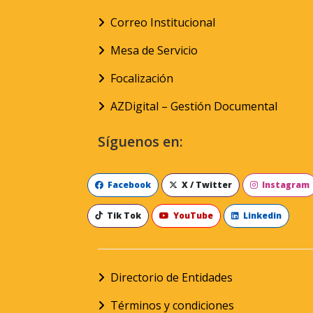
Correo Institucional
Mesa de Servicio
Focalización
AZDigital – Gestión Documental
Síguenos en:
Facebook
X / Twitter
Instagram
Tik Tok
YouTube
Linkedin
Directorio de Entidades
Términos y condiciones