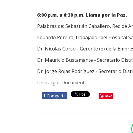
6:00 p.m. a 6:30 p.m. Llama por la Paz.
Palabras de: Sebastián Caballero, Red de A
Eduardo Pereira, trabajador del Hospital S
Dr. Nicolas Corso - Gerente (e) de la Empr
Dr. Mauricio Bustamante - Secretario Distri
Dr. Jorge Rojas Rodríguez - Secretario Distr
Descargar Documento
f
Compartir
Save
BOTÓN - CANAL WHATSAPP - NOTAS WEB