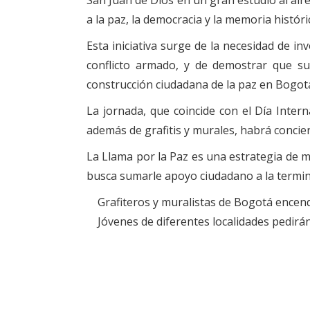
San Juan de Dios en un gran estudio al aire
a la paz, la democracia y la memoria históri
Esta iniciativa surge de la necesidad de in
conflicto armado, y de demostrar que su
construcción ciudadana de la paz en Bogot
La jornada, que coincide con el Día Intern
además de grafitis y murales, habrá conciert
La Llama por la Paz es una estrategia de mo
busca sumarle apoyo ciudadano a la termin
Grafiteros y muralistas de Bogotá encend
Jóvenes de diferentes localidades pedirán 