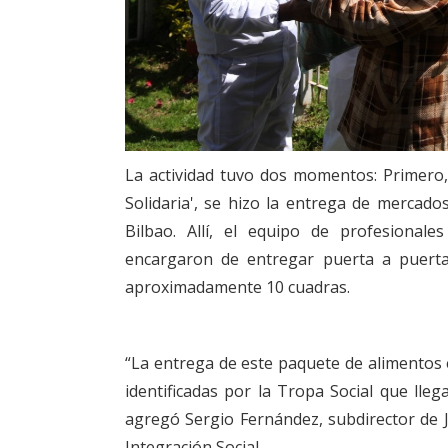
La actividad tuvo dos momentos: Primero
Solidaria', se hizo la entrega de mercados
Bilbao. Allí, el equipo de profesional
encargaron de entregar puerta a puerta
aproximadamente 10 cuadras.
“La entrega de este paquete de alimentos e
identificadas por la Tropa Social que lleg
agregó Sergio Fernández, subdirector de Ju
Integración Social