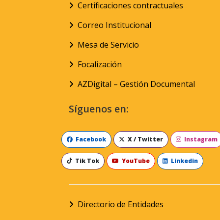
Certificaciones contractuales
Correo Institucional
Mesa de Servicio
Focalización
AZDigital – Gestión Documental
Síguenos en:
Facebook
X / Twitter
Instagram
Tik Tok
YouTube
Linkedin
Directorio de Entidades