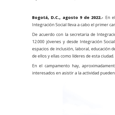
Bogotá, D.C., agosto 9 de 2022.-
En el
Integración Social lleva a cabo el primer 
De acuerdo con la secretaria de Integrac
12.000 jóvenes y desde Integración Socia
espacios de inclusión, laboral, educación 
de ellos y ellas como líderes de esta ciudad.
En el campamento hay, aproximadamente,
interesados en asistir a la actividad puede