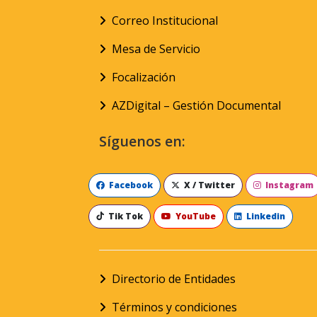
Correo Institucional
Mesa de Servicio
Focalización
AZDigital – Gestión Documental
Síguenos en:
Facebook
X / Twitter
Instagram
Tik Tok
YouTube
Linkedin
Directorio de Entidades
Términos y condiciones