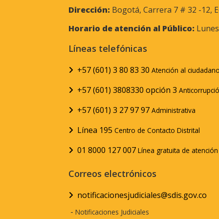
Dirección:
Bogotá, Carrera 7 # 32 -12, E
Horario de atención al Público:
Lunes 
Líneas telefónicas
+57 (601) 3 80 83 30
Atención al ciudadan
+57 (601) 3808330 opción 3
Anticorrupci
+57 (601) 3 27 97 97
Administrativa
Línea 195
Centro de Contacto Distrital
01 8000 127 007
Línea gratuita de atenció
Correos electrónicos
notificacionesjudiciales@sdis.gov.co
-
Notificaciones Judiciales