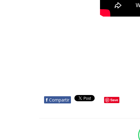
f
Compartir
Save
BOTÓN - CANAL WHATSAPP - NOTAS WEB