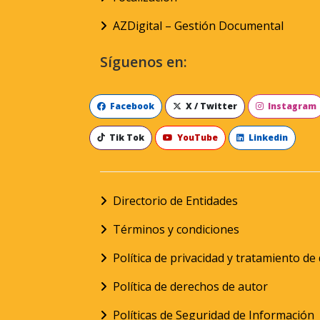
AZDigital – Gestión Documental
Síguenos en:
Facebook
X / Twitter
Instagram
Tik Tok
YouTube
Linkedin
Directorio de Entidades
Términos y condiciones
Política de privacidad y tratamiento d
Política de derechos de autor
Políticas de Seguridad de Información