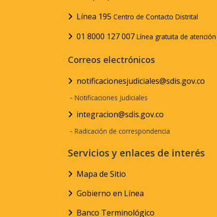
Línea 195
Centro de Contacto Distrital
01 8000 127 007
Línea gratuita de atenció
Correos electrónicos
notificacionesjudiciales@sdis.gov.co
-
Notificaciones Judiciales
integracion@sdis.gov.co
-
Radicación de correspondencia
Servicios y enlaces de interés
Mapa de Sitio
Gobierno en Línea
Banco Terminológico