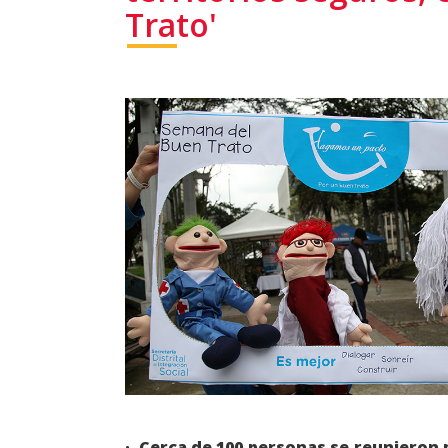
Trato'
· Cerca de 100 personas se reunieron p