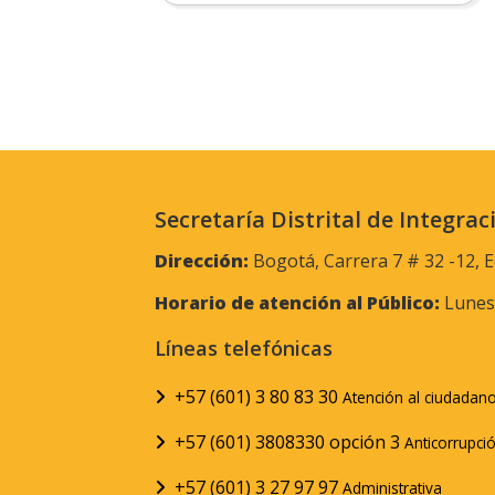
Secretaría Distrital de Integrac
Dirección:
Bogotá, Carrera 7 # 32 -12, E
Horario de atención al Público:
Lunes 
Líneas telefónicas
+57 (601) 3 80 83 30
Atención al ciudadan
+57 (601) 3808330 opción 3
Anticorrupci
+57 (601) 3 27 97 97
Administrativa