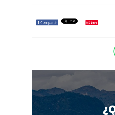
f
Compartir
Save
BOTÓN - CANAL WHATSAPP - NOTAS WEB