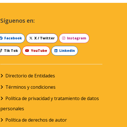
Síguenos en:
Facebook
X / Twitter
Instagram
Tik Tok
YouTube
Linkedin
Directorio de Entidades
Términos y condiciones
Política de privacidad y tratamiento de datos
personales
Política de derechos de autor