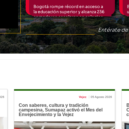
026
Vejez
05 Agosto 2026
Con saberes, cultura y tradición
B
campesina, Sumapaz activó el Mes del
C
Envejecimiento y la Vejez
c