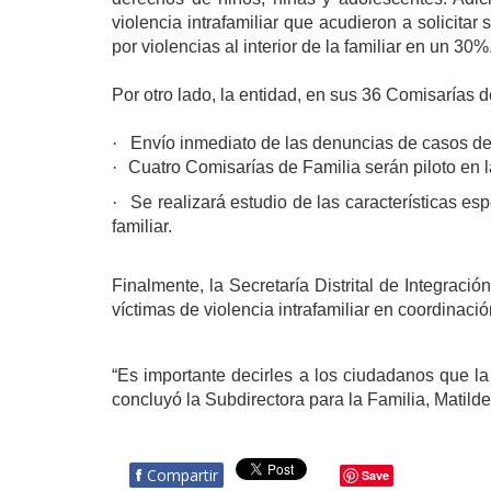
violencia intrafamiliar que acudieron a solicit
por violencias al interior de la familiar en un 30
Por otro lado, la entidad, en sus 36 Comisarías d
·
Envío inmediato de las denuncias de casos de vi
·
Cuatro Comisarías de Familia serán piloto en l
·
Se realizará estudio de las características esp
familiar.
Finalmente, la Secretaría Distrital de Integraci
víctimas de violencia intrafamiliar en coordinació
“Es importante decirles a los ciudadanos que la 
concluyó la Subdirectora para la Familia, Matild
f
Compartir
Save