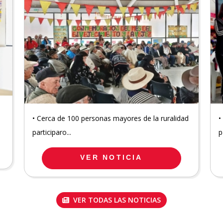
• Cerca de 100 personas mayores de la ruralidad
•
participaro...
p
VER NOTICIA
VER TODAS LAS NOTICIAS