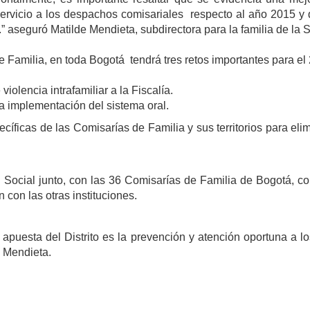
ar servicio a los despachos comisariales respecto al año 2015 
%.” aseguró Matilde Mendieta, subdirectora para la familia de la S
e Familia, en toda Bogotá tendrá tres retos importantes para el
olencia intrafamiliar a la Fiscalía.
a implementación del sistema oral.
ecíficas de las Comisarías de Familia y sus territorios para elim
ón Social junto, con las 36 Comisarías de Familia de Bogotá, co
n con las otras instituciones.
apuesta del Distrito es la prevención y atención oportuna a los 
e Mendieta.