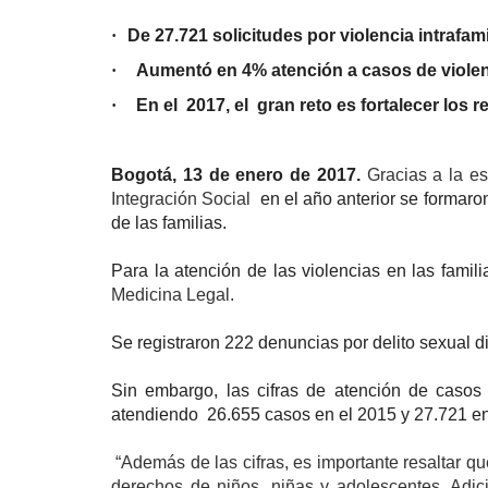
·
De 27.721 solicitudes por violencia intrafam
·
Aumentó en 4% atención a casos de violenc
·
En el 2017, el gran reto es fortalecer los
Bogotá, 13 de enero de 2017.
Gracias a la es
Integración Social
en el año anterior se formaron
de las familias.
Para la atención de las violencias en las famili
Medicina Legal.
Se registraron 222 denuncias por delito sexual
Sin embargo, las cifras de atención de casos 
atendiendo 26.655 casos en el 2015 y 27.721 en
“Además de las cifras, es importante resaltar qu
derechos de niños, niñas y adolescentes. Adic