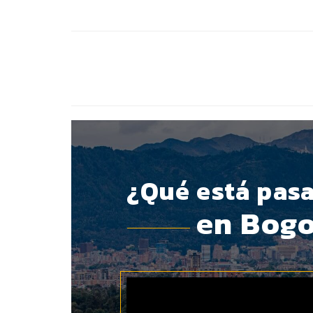
BOTÓN - CANAL WHATSAPP - NOTAS WEB