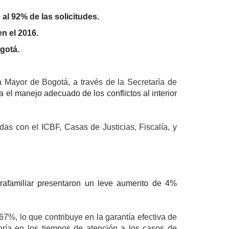
al 92% de las solicitudes.
n el 2016.
ogotá.
a Mayor de Bogotá, a través de la Secretaría de
el manejo adecuado de los conflictos al interior
s con el ICBF, Casas de Justicias, Fiscalía, y
ntrafamiliar presentaron un leve aumento de 4%
67%, lo que contribuye en la garantía efectiva de
oría en los tiempos de atención a los casos de