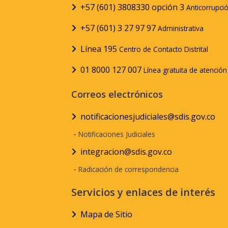
+57 (601) 3808330 opción 3
Anticorrupci
+57 (601) 3 27 97 97
Administrativa
Línea 195
Centro de Contacto Distrital
01 8000 127 007
Línea gratuita de atenció
Correos electrónicos
notificacionesjudiciales@sdis.gov.co
-
Notificaciones Judiciales
integracion@sdis.gov.co
-
Radicación de correspondencia
Servicios y enlaces de interés
Mapa de Sitio