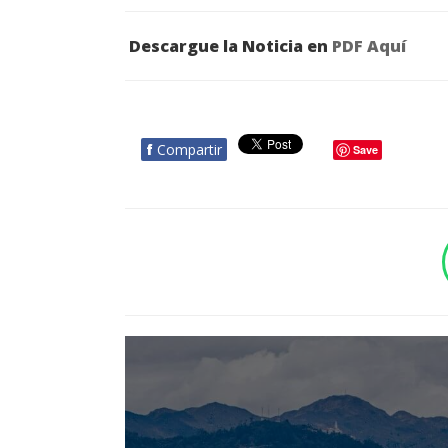
Descargue la Noticia en
PDF Aquí
f
Compartir
Save
BOTÓN - CANAL WHATSAPP - NOTAS WEB