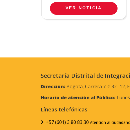
VER NOTICIA
Secretaría Distrital de Integrac
Dirección:
Bogotá, Carrera 7 # 32 -12, E
Horario de atención al Público:
Lunes 
Líneas telefónicas
+57 (601) 3 80 83 30
Atención al ciudadan