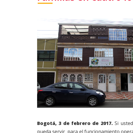
Bogotá, 3 de febrero de 2017.
Si usted
pueda servir para el funcionamiento opera