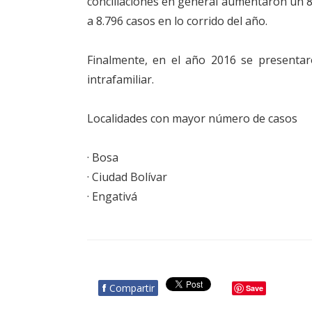
conciliaciones en general aumentaron un 8
a 8.796 casos en lo corrido del año.
Finalmente, en el año 2016 se presentaro
intrafamiliar.
Localidades con mayor número de casos
· Bosa
· Ciudad Bolívar
· Engativá
f
Compartir
Save