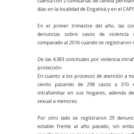
cuenta con 2 comisarías de familia perman
días en la localidad de Engativá y en el CAPI
En el primer trimestre del año, las com
denuncias sobre casos de violencia 
comparado al 2016 cuando se registraron 4
De las 4.383 solicitudes por violencia intr
protección.
En cuanto a los procesos de atención a ma
ciento pasando de 298 casos a 310 ni
intrafamiliar en sus hogares, además d
sexual a menores.
Por otro lado se registraron 29 denunc
estable frente al año pasado, sin emba