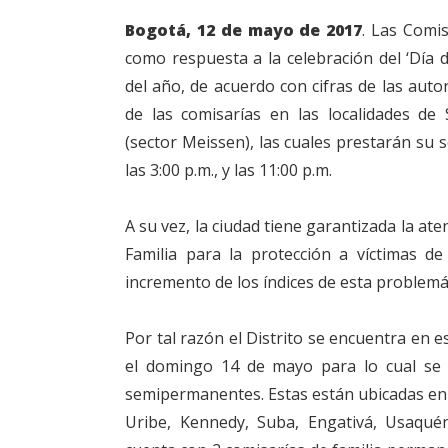
Bogotá, 12 de mayo de 2017
. Las Comis
como respuesta a la celebración del ‘Día 
del año, de acuerdo con cifras de las autor
de las comisarías en las localidades de
(sector Meissen), las cuales prestarán su 
las 3:00 p.m., y las 11:00 p.m.
A su vez, la ciudad tiene garantizada la a
Familia para la protección a víctimas de 
incremento de los índices de esta problemát
Por tal razón el Distrito se encuentra en e
el domingo 14 de mayo para lo cual se 
semipermanentes. Estas están ubicadas en 
Uribe, Kennedy, Suba, Engativá, Usaqué