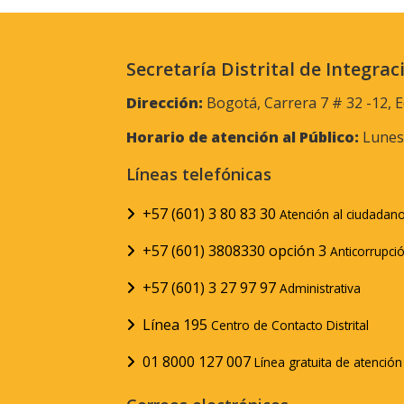
Secretaría Distrital de Integrac
Dirección:
Bogotá, Carrera 7 # 32 -12, E
Horario de atención al Público:
Lunes 
Líneas telefónicas
+57 (601) 3 80 83 30
Atención al ciudadan
+57 (601) 3808330 opción 3
Anticorrupci
+57 (601) 3 27 97 97
Administrativa
Línea 195
Centro de Contacto Distrital
01 8000 127 007
Línea gratuita de atenció