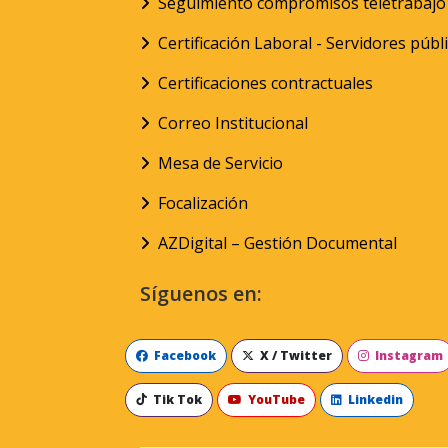
Seguimiento compromisos teletrabajo
Certificación Laboral - Servidores públ
Certificaciones contractuales
Correo Institucional
Mesa de Servicio
Focalización
AZDigital – Gestión Documental
Síguenos en:
Facebook
X / Twitter
Instagram
Tik Tok
YouTube
Linkedin