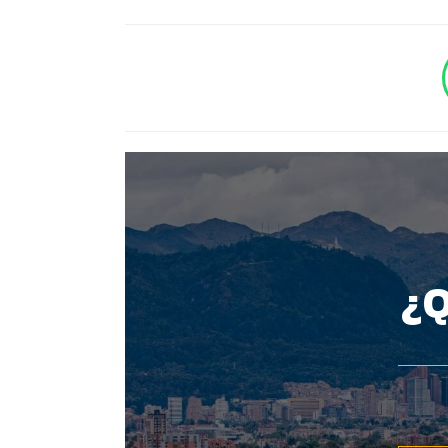
BOTÓN - CANAL WHATSAPP - NOTAS WEB