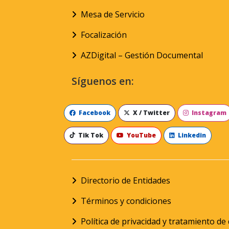
Mesa de Servicio
Focalización
AZDigital – Gestión Documental
Síguenos en:
Facebook
X / Twitter
Instagram
Tik Tok
YouTube
Linkedin
Directorio de Entidades
Términos y condiciones
Política de privacidad y tratamiento d