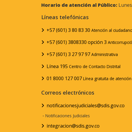
Horario de atención al Público:
Lunes 
Líneas telefónicas
+57 (601) 3 80 83 30
Atención al ciudadan
+57 (601) 3808330 opción 3
Anticorrupci
+57 (601) 3 27 97 97
Administrativa
Línea 195
Centro de Contacto Distrital
01 8000 127 007
Línea gratuita de atenció
Correos electrónicos
notificacionesjudiciales@sdis.gov.co
-
Notificaciones Judiciales
integracion@sdis.gov.co