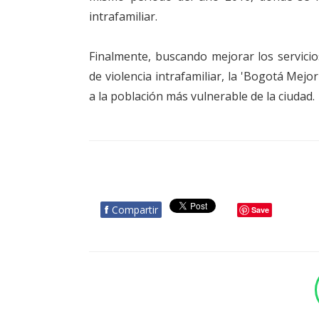
intrafamiliar.
Finalmente, buscando mejorar los servicios
de violencia intrafamiliar, la 'Bogotá Me
a la población más vulnerable de la ciudad.
f
Compartir
Save
BOTÓN - CANAL WHATSAPP - NOTAS WEB