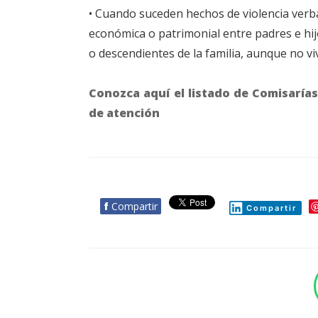
• Cuando suceden hechos de violencia verbal,
económica o patrimonial entre padres e hij
o descendientes de la familia, aunque no vi
Conozca aquí el listado de Comisarías
de atención
f
Compartir
Compartir
BOTÓN - CANAL WHATSAPP - NOTAS WEB