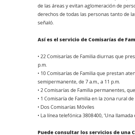
de las áreas y evitan aglomeración de per
derechos de todas las personas tanto de las
señaló.
Así es el servicio de Comisarías de Fa
• 22 Comisarías de Familia diurnas que pres
p.m.
• 10 Comisarías de Familia que prestan ate
semipermanente, de 7 a.m., a 11 p.m.
• 2 Comisarías de Familia permanentes, que
• 1 Comisaría de Familia en la zona rural de
• Dos Comisarías Móviles
• La línea telefónica 3808400, ‘Una llamada d
Puede consultar los servicios de una 