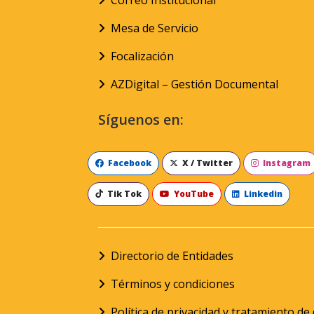
Mesa de Servicio
Focalización
AZDigital – Gestión Documental
Síguenos en:
Facebook
X / Twitter
Instagram
Tik Tok
YouTube
Linkedin
Directorio de Entidades
Términos y condiciones
Política de privacidad y tratamiento d