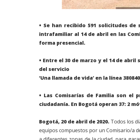
• Se han recibido 591 solicitudes de 
intrafamiliar al 14 de abril en las Co
forma presencial.
• Entre el 30 de marzo y el 14 de abril
del servicio
‘Una llamada de vida’ en la línea 380840
• Las Comisarías de Familia son el p
ciudadanía. En Bogotá operan 37: 2 móvi
Bogotá, 20 de abril de 2020.
Todos los día
equipos compuestos por un Comisario/a de 
a diferentes zonas de la ciudad, para garant