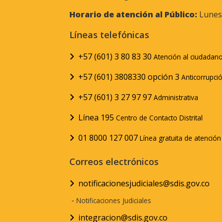
Horario de atención al Público:
Lunes 
Líneas telefónicas
+57 (601) 3 80 83 30
Atención al ciudadan
+57 (601) 3808330 opción 3
Anticorrupci
+57 (601) 3 27 97 97
Administrativa
Línea 195
Centro de Contacto Distrital
01 8000 127 007
Línea gratuita de atenció
Correos electrónicos
notificacionesjudiciales@sdis.gov.co
-
Notificaciones Judiciales
integracion@sdis.gov.co