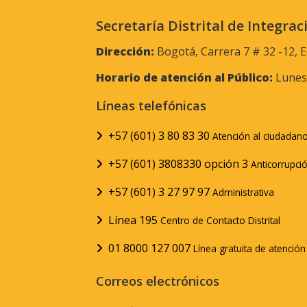
Secretaría Distrital de Integrac
Dirección:
Bogotá, Carrera 7 # 32 -12, E
Horario de atención al Público:
Lunes 
Líneas telefónicas
+57 (601) 3 80 83 30
Atención al ciudadan
+57 (601) 3808330 opción 3
Anticorrupci
+57 (601) 3 27 97 97
Administrativa
Línea 195
Centro de Contacto Distrital
01 8000 127 007
Línea gratuita de atenció
Correos electrónicos