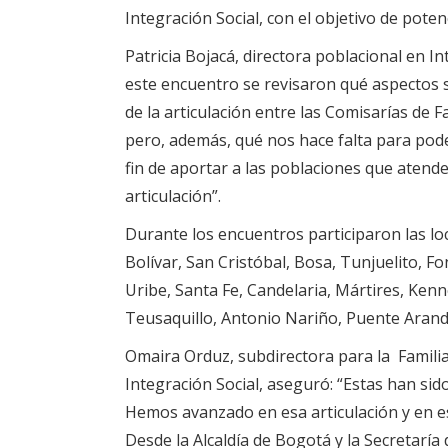
Integración Social, con el objetivo de potenci
Patricia Bojacá, directora poblacional en In
este encuentro se revisaron qué aspectos s
de la articulación entre las Comisarías de Fa
pero, además, qué nos hace falta para pod
fin de aportar a las poblaciones que atend
articulación”.
Durante los encuentros participaron las lo
Bolívar, San Cristóbal, Bosa, Tunjuelito, 
Uribe, Santa Fe, Candelaria, Mártires, Ken
Teusaquillo, Antonio Nariño, Puente Aran
Omaira Orduz, subdirectora para la Familia 
Integración Social, aseguró: “Estas han si
Hemos avanzado en esa articulación y en es
Desde la Alcaldía de Bogotá y la Secretaría