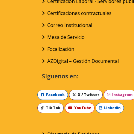
Certificación Laboral - Servidores públ
Certificaciones contractuales
Correo Institucional
Mesa de Servicio
Focalización
AZDigital – Gestión Documental
Síguenos en:
Facebook
X / Twitter
Instagram
Tik Tok
YouTube
Linkedin