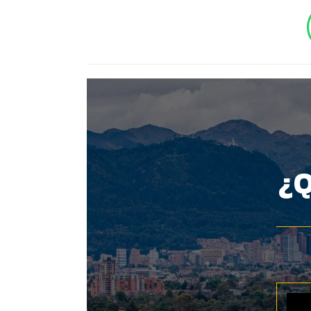
BOTÓN - CANAL WHATSAPP - NOTAS WEB