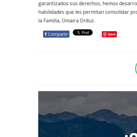
garantizados sus derechos, hemos desarrol
habilidades que les permitan consolidar pr
la Familia, Omaira Orduz.
f
Compartir
Save
BOTÓN - CANAL WHATSAPP - NOTAS WEB