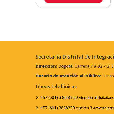
Secretaría Distrital de Integrac
Dirección:
Bogotá, Carrera 7 # 32 -12, E
Horario de atención al Público:
Lunes 
Líneas telefónicas
+57 (601) 3 80 83 30
Atención al ciudadan
+57 (601) 3808330 opción 3
Anticorrupci