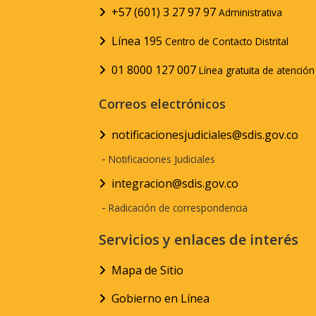
+57 (601) 3 27 97 97
Administrativa
Línea 195
Centro de Contacto Distrital
01 8000 127 007
Línea gratuita de atenció
Correos electrónicos
notificacionesjudiciales@sdis.gov.co
-
Notificaciones Judiciales
integracion@sdis.gov.co
-
Radicación de correspondencia
Servicios y enlaces de interés
Mapa de Sitio
Gobierno en Línea