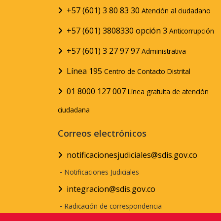
+57 (601) 3 80 83 30
Atención al ciudadano
+57 (601) 3808330 opción 3
Anticorrupción
+57 (601) 3 27 97 97
Administrativa
Línea 195
Centro de Contacto Distrital
01 8000 127 007
Línea gratuita de atención
ciudadana
Correos electrónicos
notificacionesjudiciales@sdis.gov.co
-
Notificaciones Judiciales
integracion@sdis.gov.co
-
Radicación de correspondencia