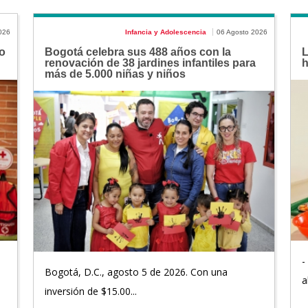
026
Infancia y Adolescencia
06 Agosto 2026
o
Bogotá celebra sus 488 años con la
L
renovación de 38 jardines infantiles para
h
más de 5.000 niñas y niños
-
Bogotá, D.C., agosto 5 de 2026. Con una
a
inversión de $15.00...