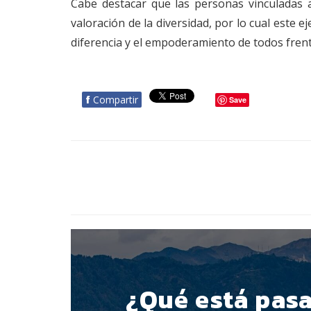
Cabe destacar que las personas vinculadas a
valoración de la diversidad, por lo cual este 
diferencia y el empoderamiento de todos frente
f
Compartir
Save
BOTÓN - CANAL WHATSAPP - NOTAS WEB