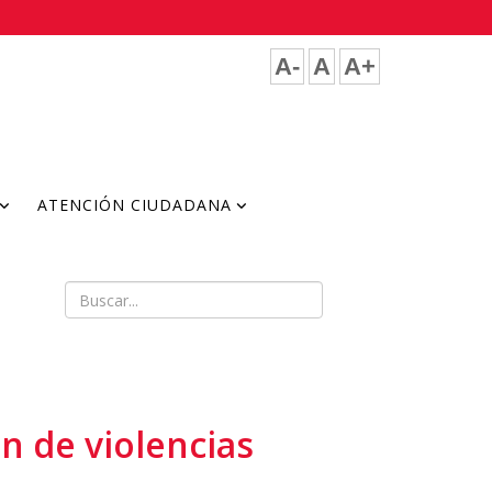
A-
A
A+
ATENCIÓN CIUDADANA
ón de violencias