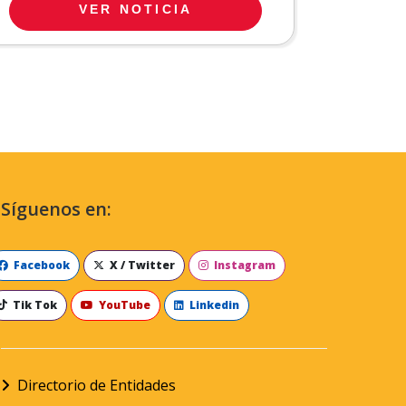
VER NOTICIA
Síguenos en:
Facebook
X / Twitter
Instagram
Tik Tok
YouTube
Linkedin
Directorio de Entidades