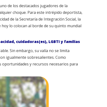
uno de los destacados jugadores de la
alquier choque. Para este intrépido deportista,
dad de la Secretaría de Integración Social, la
e hoy lo colocan al borde de su quinto mundial
pacidad, cuidadoras(es), LGBTI y familias
ble. Sin embargo, su valía no se limita
 son igualmente sobresalientes. Como
as oportunidades y recursos necesarios para