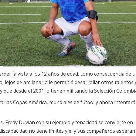
rder la vista a los 12 años de edad, como consecuencia de 
, lejos de amilanarlo le permitió desarrollar otros talentos 
y que desde el 2001 lo tienen militando la Selección Colombi
arias Copas América, mundiales de fútbol y ahora intentará 
, Fredy Duvian con su ejemplo y tenacidad se convierte en u
la discapacidad no tiene límites y él y sus compañeros espe