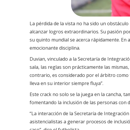
La pérdida de la vista no ha sido un obstáculo
alcanzar logros extraordinarios. Su pasión por
su quinto mundial se acerca rápidamente. En a
emocionante disciplina.
Duvian, vinculado a la Secretaría de Integraci
sala, las reglas son prácticamente las mismas
contrario, es considerado por el árbitro como
lleva en su interior siempre fluya”.
Este crack no solo se la juega en la cancha, t
fomentando la inclusión de las personas con d
“La interacción de la Secretaría de Integraci
asistencialistas a generar procesos de inclus
caso”, dice el futbolista.