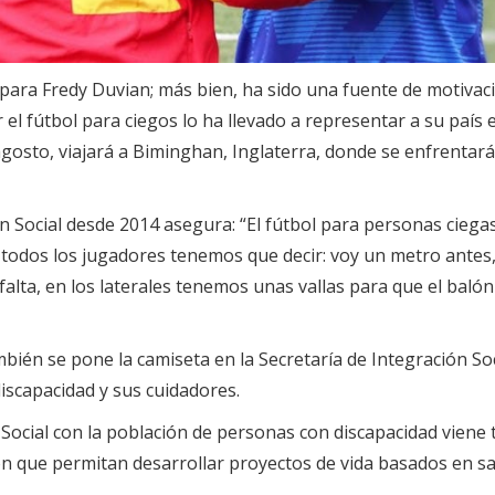
 para Fredy Duvian; más bien, ha sido una fuente de motivaci
 el fútbol para ciegos lo ha llevado a representar a su país
gosto, viajará a Biminghan, Inglaterra, donde se enfrentar
ón Social desde 2014 asegura: “El fútbol para personas ciegas
, todos los jugadores tenemos que decir: voy un metro antes,
 falta, en los laterales tenemos unas vallas para que el bal
ambién se pone la camiseta en la Secretaría de Integración So
iscapacidad y sus cuidadores.
ón Social con la población de personas con discapacidad vie
ión que permitan desarrollar proyectos de vida basados en 