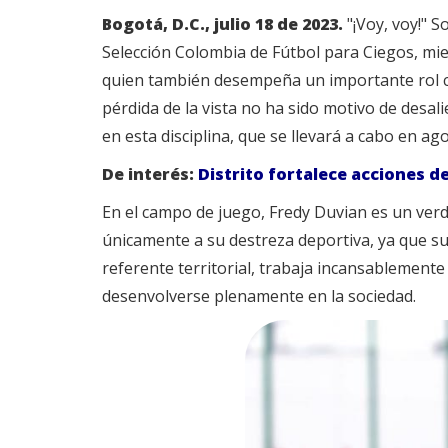
Bogotá, D.C., julio 18 de 2023.
"¡Voy, voy!" 
Selección Colombia de Fútbol para Ciegos, mien
quien también desempeña un importante rol como
pérdida de la vista no ha sido motivo de desal
en esta disciplina, que se llevará a cabo en a
De interés:
Distrito fortalece acciones de
En el campo de juego, Fredy Duvian es un verd
únicamente a su destreza deportiva, ya que s
referente territorial, trabaja incansablement
desenvolverse plenamente en la sociedad.