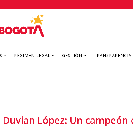
S
RÉGIMEN LEGAL
GESTIÓN
TRANSPARENCIA
de Duvian López: Un campeón 