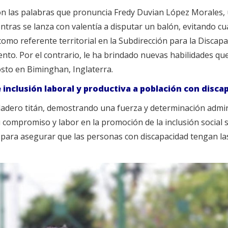
Son las palabras que pronuncia Fredy Duvian López Morales, 
tras se lanza con valentía a disputar un balón, evitando cu
 referente territorial en la Subdirección para la Discapaci
iento. Por el contrario, le ha brindado nuevas habilidades qu
gosto en Biminghan, Inglaterra.
 inclusión laboral y productiva a población con disca
adero titán, demostrando una fuerza y determinación admira
u compromiso y labor en la promoción de la inclusión social
e para asegurar que las personas con discapacidad tengan l