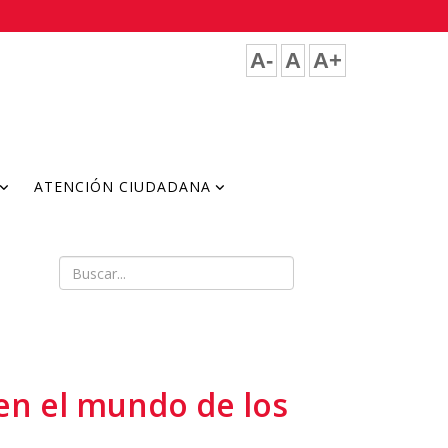
A-
A
A+
ATENCIÓN CIUDADANA
en el mundo de los