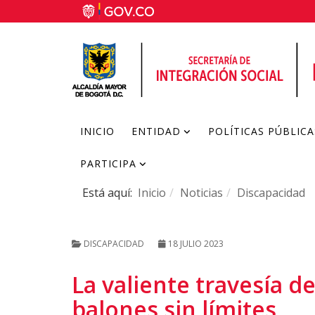
INICIO
ENTIDAD
POLÍTICAS PÚBLICA
PARTICIPA
Está aquí:
Inicio
Noticias
Discapacidad
DISCAPACIDAD
18 JULIO 2023
La valiente travesía 
balones sin límites