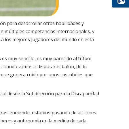
ón para desarrollar otras habilidades y
 en múltiples competencias internacionales, y
á a los mejores jugadores del mundo en esta
 es muy sencillo, es muy parecido al fútbol
 cuando vamos a disputar el balón, de lo
ón que genera ruido por unos cascabeles que
cial desde la Subdirección para la Discapacidad
ne trascendiendo, estamos pasando de acciones
saberes y autonomía en la medida de cada