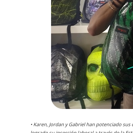
• Karen, Jordan y Gabriel han potenciado sus 
logrado su inserción laboral a través de la Estr