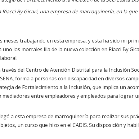
 Riacci By Gicari, una empresa de marroquinería, en la que 
is meses trabajando en esta empresa, y esta ha sido mi pr
uno los morrales lila de la nueva colección en Riacci By Gi
laboral.
través del Centro de Atención Distrital para la Inclusión Soci
el SENA, forma a personas con discapacidad en diversos ca
trategia de Fortalecimiento a la Inclusión, que implica un a
o mediadores entre empleadores y empleados para lograr una
legó a esta empresa de marroquinería para realizar sus práct
tos, un curso que hizo en el CADIS. Su disposición y habili