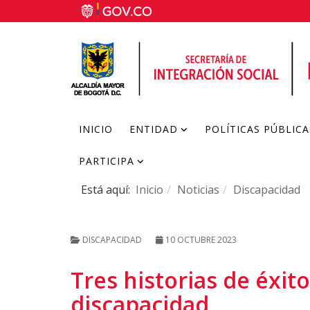
INICIO
ENTIDAD
POLÍTICAS PÚBLICA
PARTICIPA
Está aquí:
Inicio
Noticias
Discapacidad
DISCAPACIDAD
10 OCTUBRE 2023
Tres historias de éxit
discapacidad