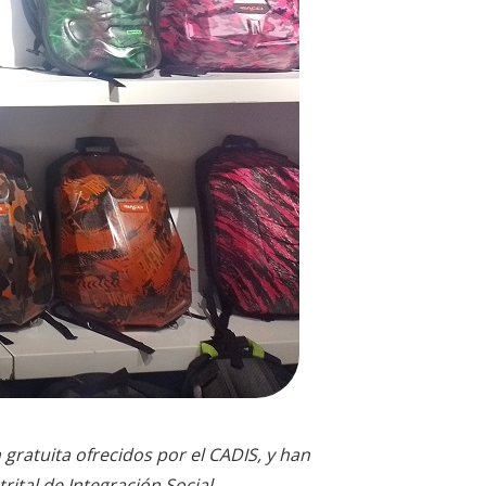
gratuita ofrecidos por el CADIS, y han
rital de Integración Social.