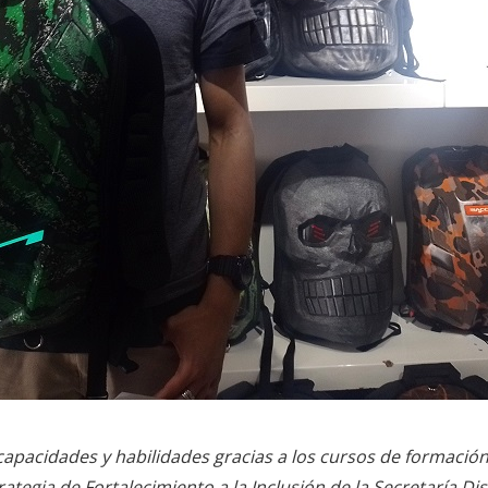
capacidades y habilidades gracias a los cursos de formación 
ategia de Fortalecimiento a la Inclusión de la Secretaría Dist