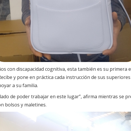
os con discapacidad cognitiva, esta también es su primera e
cibe y pone en práctica cada instrucción de sus superiores 
oyar a su familia.
illado de poder trabajar en este lugar”, afirma mientras se 
on bolsos y maletines.