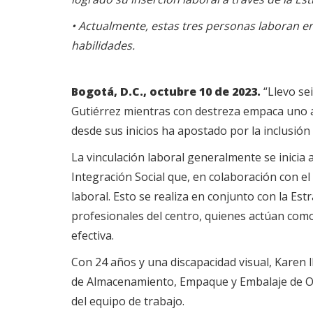
• Actualmente, estas tres personas laboran en
habilidades.
Bogotá, D.C., octubre 10 de 2023.
“Llevo se
Gutiérrez mientras con destreza empaca uno a 
desde sus inicios ha apostado por la inclusión 
La vinculación laboral generalmente se inicia a 
Integración Social que, en colaboración con 
laboral. Esto se realiza en conjunto con la Es
profesionales del centro, quienes actúan com
efectiva.
Con 24 años y una discapacidad visual, Karen l
de Almacenamiento, Empaque y Embalaje de Obje
del equipo de trabajo.