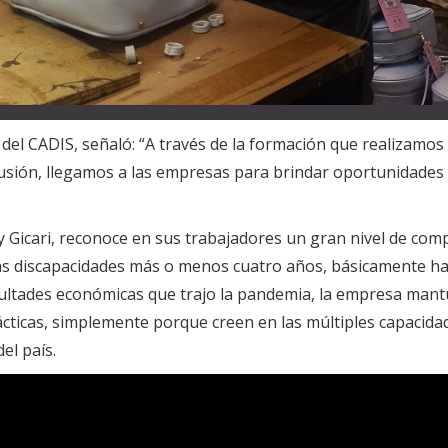
 del CADIS, señaló: “A través de la formación que realizamos
clusión, llegamos a las empresas para brindar oportunidades
.
By Gicari, reconoce en sus trabajadores un gran nivel de co
s discapacidades más o menos cuatro años, básicamente ha 
icultades económicas que trajo la pandemia, la empresa man
cticas, simplemente porque creen en las múltiples capacida
el país.