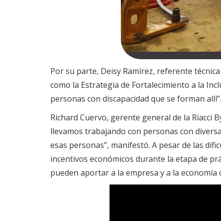
Por su parte, Deisy Ramírez, referente técnica
como la Estrategia de Fortalecimiento a la In
personas con discapacidad que se forman allí”
Richard Cuervo, gerente general de la Riacci 
llevamos trabajando con personas con diversa
esas personas”, manifestó. A pesar de las dif
incentivos económicos durante la etapa de prá
pueden aportar a la empresa y a la economía d