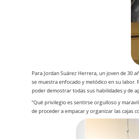
Para Jordan Suárez Herrera, un joven de 30 añ
se muestra enfocado y metódico en su labor. Re
poder demostrar todas sus habilidades y de ap
“Qué privilegio es sentirse orgulloso y marav
de proceder a empacar y organizar las cajas c