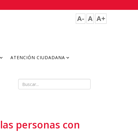
A-
A
A+
ATENCIÓN CIUDADANA
a las personas con