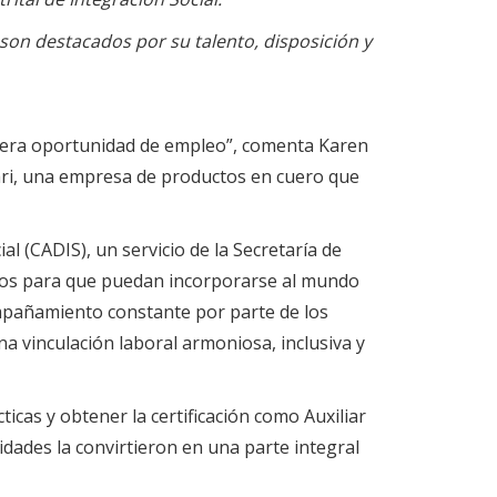
son destacados por su talento, disposición y
imera oportunidad de empleo”, comenta Karen
cari, una empresa de productos en cuero que
al (CADIS), un servicio de la Secretaría de
mpos para que puedan incorporarse al mundo
compañamiento constante por parte de los
 vinculación laboral armoniosa, inclusiva y
icas y obtener la certificación como Auxiliar
dades la convirtieron en una parte integral