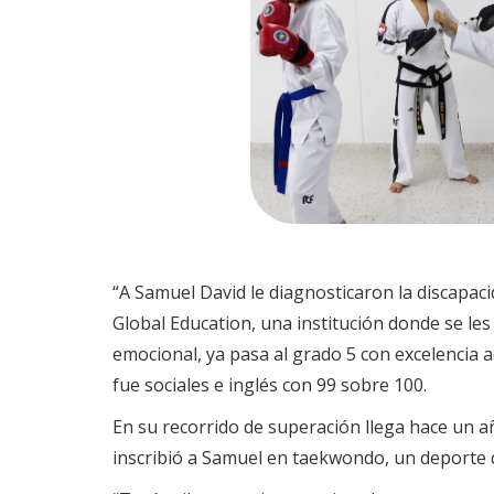
“A Samuel David le diagnosticaron la discapaci
Global Education, una institución donde se les 
emocional, ya pasa al grado 5 con excelencia ac
fue sociales e inglés con 99 sobre 100.
En su recorrido de superación llega hace un añ
inscribió a Samuel en taekwondo, un deporte qu