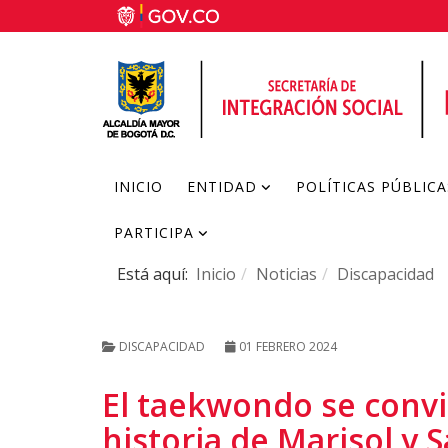
INICIO
ENTIDAD
POLÍTICAS PÚBLICA
PARTICIPA
Está aquí:
Inicio
Noticias
Discapacidad
DISCAPACIDAD
01 FEBRERO 2024
El taekwondo se convir
historia de Marisol y 