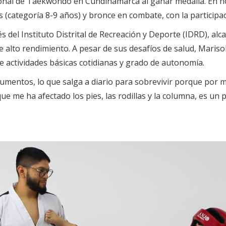
acional de Taekwondo en Cundinamarca al ganar medalla. En
 (categoría 8-9 años) y bronce en combate, con la participac
és del Instituto Distrital de Recreación y Deporte (IDRD), a
alto rendimiento. A pesar de sus desafíos de salud, Marisol
 actividades básicas cotidianas y grado de autonomía.
umentos, lo que salga a diario para sobrevivir porque por mi
e me ha afectado los pies, las rodillas y la columna, es un