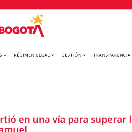
S
RÉGIMEN LEGAL
GESTIÓN
TRANSPARENCIA
tió en una vía para superar l
Samuel