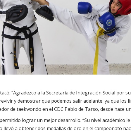
tacó: “Agradezco a la Secretaría de Integración Social por s
evivir y demostrar que podemos salir adelante, ya que los lí
ador de taekwondo en el CDC Pablo de Tarso, desde hace un 
n permitido lograr un mejor desarrollo. “Su nivel académico
 lo llevó a obtener dos medallas de oro en el campeonato nac