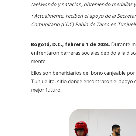
taekwondo y natación, obteniendo medallas y
• Actualmente, reciben el apoyo de la Secretar
Comunitario (CDC) Pablo de Tarso en Tunjueli
Bogotá, D.C., febrero 1 de 2024.
Durante mu
enfrentaron barreras sociales debido a la disca
mente.
Ellos son beneficiarios del bono canjeable po
Tunjuelito, sitio donde encontraron el apoyo d
mejor futuro.