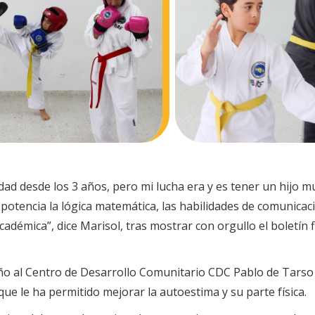
dad desde los 3 años, pero mi lucha era y es tener un hijo m
potencia la lógica matemática, las habilidades de comunicació
adémica”, dice Marisol, tras mostrar con orgullo el boletín f
o al Centro de Desarrollo Comunitario CDC Pablo de Tarso de 
e le ha permitido mejorar la autoestima y su parte física.