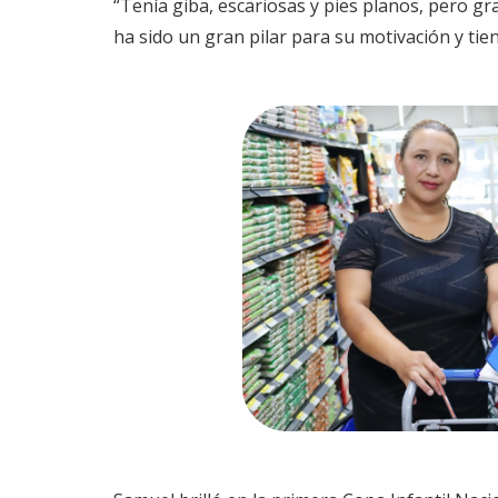
“Tenía giba, escariosas y pies planos, pero g
ha sido un gran pilar para su motivación y ti