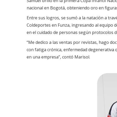
Samuel brilló en la primera Copa Infantil N
nacional en Bogotá, obteniendo oro en figuras
Entre sus logros, se sumó a la natación a trav
Coldeportes en Funza, ingresando al equipo de 
en el cuidado de personas según protocolos de
“Me dedico a las ventas por revistas, hago doc
con fatiga crónica, enfermedad degenerativa qu
en una empresa”, contó Marisol.