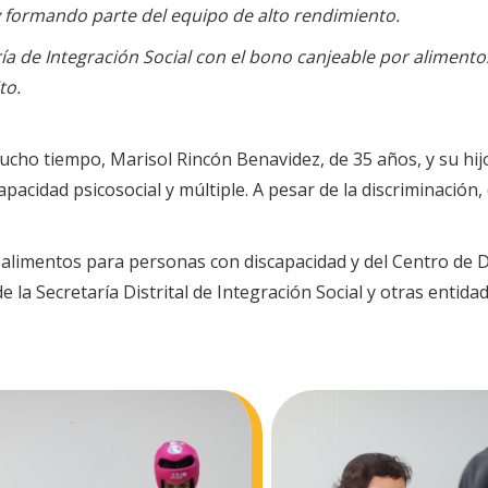
 formando parte del equipo de alto rendimiento.
ía de Integración Social con el bono canjeable por alimentos
to.
cho tiempo, Marisol Rincón Benavidez, de 35 años, y su hij
pacidad psicosocial y múltiple. A pesar de la discriminación
r alimentos para personas con discapacidad y del Centro de
e la Secretaría Distrital de Integración Social y otras enti