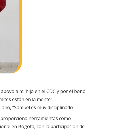
u apoyo a mi hijo en el CDC y por el bono
mites están en la mente”.
año, “Samuel es muy disciplinado”.
 le proporciona herramientas como
ional en Bogotá, con la participación de