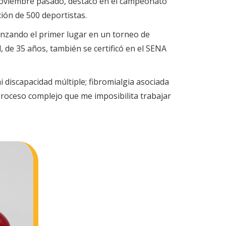
 noviembre pasado, destacó en el campeonato
ión de 500 deportistas.
lcanzando el primer lugar en un torneo de
, de 35 años, también se certificó en el SENA
 discapacidad múltiple; fibromialgia asociada
 proceso complejo que me imposibilita trabajar