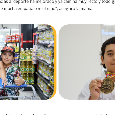
racias al deporte ha mejorado y ya camina muy recto y todo g
ene mucha empatía con el niño”, aseguró la mamá.