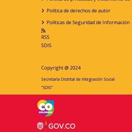
Política de derechos de autor
Políticas de Seguridad de Información
RSS
SDIS
Copyright @ 2024
Secretaría Distrital de Integración Social
“SDIS”