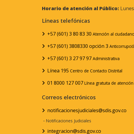
Horario de atención al Público:
Lunes 
Líneas telefónicas
+57 (601) 3 80 83 30
Atención al ciudadan
+57 (601) 3808330 opción 3
Anticorrupci
+57 (601) 3 27 97 97
Administrativa
Línea 195
Centro de Contacto Distrital
01 8000 127 007
Línea gratuita de atenció
Correos electrónicos
notificacionesjudiciales@sdis.gov.co
-
Notificaciones Judiciales
integracion@sdis.gov.co