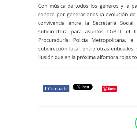
Con música de todos los géneros y la pa
conoce por generaciones la evolución de l
convivencia entre la Secretaría Socia
subdirectora para asuntos LGBTI, el IDP
Procuraduría, Policía Metropolitana, la
subdirección local, entre otras entidades, 
ilusión que en la próxima alfombra rojas to
f
Compartir
Save
BOTÓN - CANAL WHATSAPP - NOTAS WEB