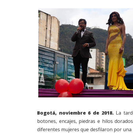
Bogotá, noviembre 6 de 2018.
La tarde
botones, encajes, piedras e hilos dorados
diferentes mujeres que desfilaron por una