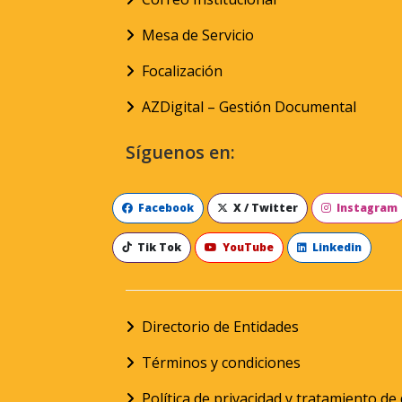
Mesa de Servicio
Focalización
AZDigital – Gestión Documental
Síguenos en:
Facebook
X / Twitter
Instagram
Tik Tok
YouTube
Linkedin
Directorio de Entidades
Términos y condiciones
Política de privacidad y tratamiento d