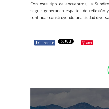
Con este tipo de encuentros, la Subdir
seguir generando espacios de reflexión y
continuar construyendo una ciudad diversa,
f
Compartir
Save
BOTÓN - CANAL WHATSAPP - NOTAS WEB