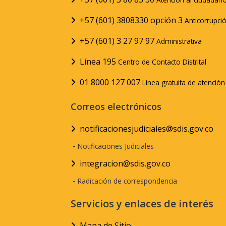
+57 (601) 3808330 opción 3
Anticorrupci
+57 (601) 3 27 97 97
Administrativa
Línea 195
Centro de Contacto Distrital
01 8000 127 007
Línea gratuita de atenció
Correos electrónicos
notificacionesjudiciales@sdis.gov.co
-
Notificaciones Judiciales
integracion@sdis.gov.co
-
Radicación de correspondencia
Servicios y enlaces de interés
Mapa de Sitio