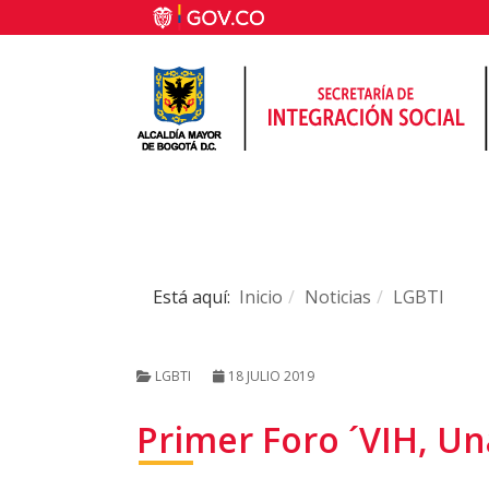
Está aquí:
Inicio
Noticias
LGBTI
LGBTI
18 JULIO 2019
Primer Foro ´VIH, Un