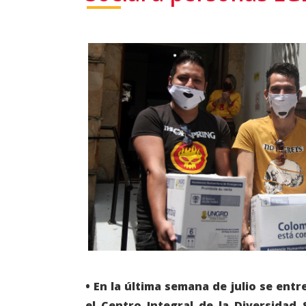
• En la última semana de julio se ent
el Centro Integral de la Diversidad