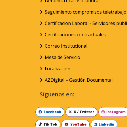
Denuncia el acoso laboral
Seguimiento compromisos teletrabajo
Certificación Laboral - Servidores públ
Certificaciones contractuales
Correo Institucional
Mesa de Servicio
Focalización
AZDigital – Gestión Documental
Síguenos en:
Facebook
X / Twitter
Instagram
Tik Tok
YouTube
Linkedin