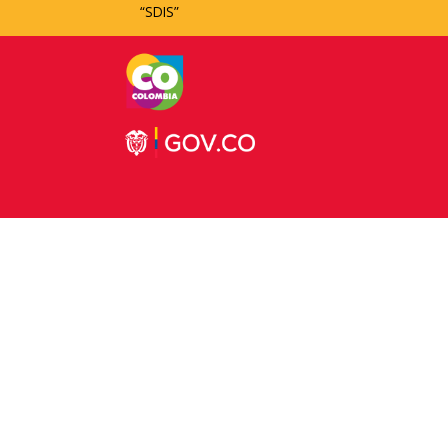
“SDIS”