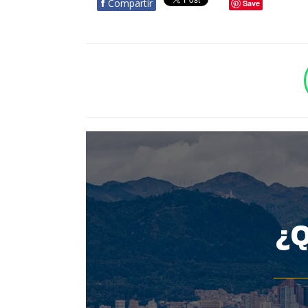
f
Compartir
Save
BOTÓN - CANAL WHATSAPP - NOTAS WEB