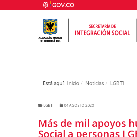
Está aquí:
Inicio
Noticias
LGBTI
LGBTI
04 AGOSTO 2020
Más de mil apoyos h
Social a personas LG