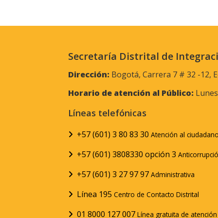
Secretaría Distrital de Integrac
Dirección:
Bogotá, Carrera 7 # 32 -12, E
Horario de atención al Público:
Lunes 
Líneas telefónicas
+57 (601) 3 80 83 30
Atención al ciudadan
+57 (601) 3808330 opción 3
Anticorrupci
+57 (601) 3 27 97 97
Administrativa
Línea 195
Centro de Contacto Distrital
01 8000 127 007
Línea gratuita de atenció