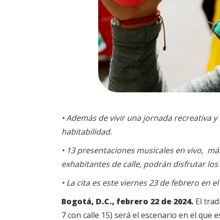
• Además de vivir una jornada recreativa y
habitabilidad.
• 13 presentaciones musicales en vivo, má
exhabitantes de calle, podrán disfrutar lo
• La cita es este viernes 23 de febrero en e
Bogotá, D.C., febrero 22 de 2024.
El tra
7 con calle 15) será el escenario en el que e