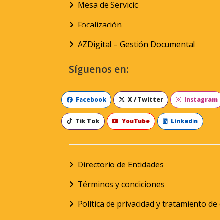
Mesa de Servicio
Focalización
AZDigital – Gestión Documental
Síguenos en:
Facebook
X / Twitter
Instagram
Tik Tok
YouTube
Linkedin
Directorio de Entidades
Términos y condiciones
Política de privacidad y tratamiento d