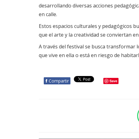
desarrollando diversas acciones pedagógicas
en calle.
Estos espacios culturales y pedagógicos bus
que el arte y la creatividad se conviertan 
A través del festival se busca transformar l
que vive en ella o está en riesgo de habitarl
f
Compartir
Save
BOTÓN - CANAL WHATSAPP - NOTAS WEB