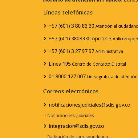
Líneas telefónicas
+57 (601) 3 80 83 30
Atención al ciudadan
+57 (601) 3808330 opción 3
Anticorrupci
+57 (601) 3 27 97 97
Administrativa
Línea 195
Centro de Contacto Distrital
01 8000 127 007
Línea gratuita de atenció
Correos electrónicos
notificacionesjudiciales@sdis.gov.co
-
Notificaciones Judiciales
integracion@sdis.gov.co
-
Radicación de correspondencia