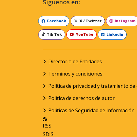
Síguenos en:
Facebook
X / Twitter
Instagram
Tik Tok
YouTube
Linkedin
Directorio de Entidades
Términos y condiciones
Política de privacidad y tratamiento d
Política de derechos de autor
Políticas de Seguridad de Información
RSS
SDIS