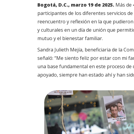
Bogotá, D.C., marzo 19 de 2025.
Más de 4
participantes de los diferentes servicios de
reencuentro y reflexión en la que pudieron 
y culturales en un día de unión que permitió
mutuo y el bienestar familiar.
Sandra Julieth Mejía, beneficiaria de la Co
señaló: “Me siento feliz por estar con mi f
una base fundamental en este proceso de 
apoyado, siempre han estado ahí y han sid