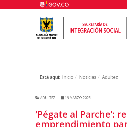
Está aquí:
Inicio
Noticias
Adultez
ADULTEZ
19 MARZO 2025
‘Pégate al Parche’: r
emprendimiento para 