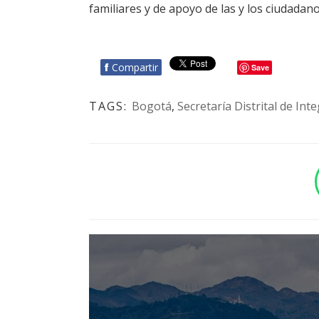
familiares y de apoyo de las y los ciudadan
f
Compartir
Save
TAGS:
Bogotá
,
Secretaría Distrital de Int
BOTÓN - CANAL WHATSAPP - NOTAS WEB