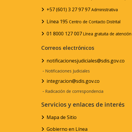
+57 (601) 3 27 97 97
Administrativa
Línea 195
Centro de Contacto Distrital
01 8000 127 007
Línea gratuita de atenció
Correos electrónicos
notificacionesjudiciales@sdis.gov.co
-
Notificaciones Judiciales
integracion@sdis.gov.co
-
Radicación de correspondencia
Servicios y enlaces de interés
Mapa de Sitio
Gobierno en Línea