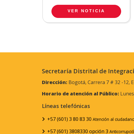
VER NOTICIA
Secretaría Distrital de Integrac
Dirección:
Bogotá, Carrera 7 # 32 -12, E
Horario de atención al Público:
Lunes 
Líneas telefónicas
+57 (601) 3 80 83 30
Atención al ciudadan
+57 (601) 3808330 opción 3
Anticorrupci